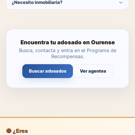
¿Necesito inmobiliaria?
catálogo se actualiza a diario.
No. Puedes buscar y contactar directamente.
Encuentra tu adosado en Ourense
Busca, contacta y entra en el Programa de
Recompensas.
Buscar adosados
Ver agentes
🟡 ¿Eres