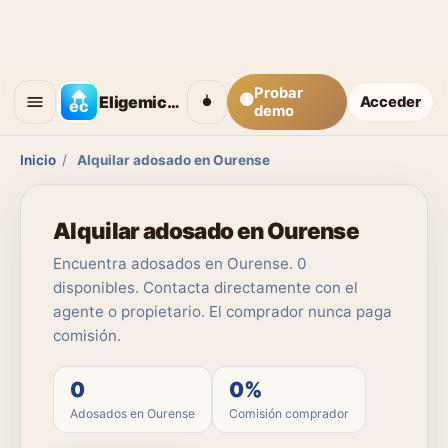
Probar
🟡
Eligemicasa
Acceder
demo
Inicio
/
Alquilar adosado en Ourense
Alquilar adosado en Ourense
Encuentra adosados en Ourense. 0
disponibles. Contacta directamente con el
agente o propietario. El comprador nunca paga
comisión.
0
0%
Adosados en Ourense
Comisión comprador