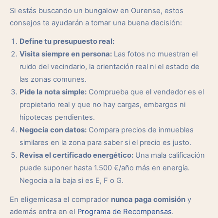
Si estás buscando un bungalow en Ourense, estos
consejos te ayudarán a tomar una buena decisión:
Define tu presupuesto real:
Visita siempre en persona:
Las fotos no muestran el
ruido del vecindario, la orientación real ni el estado de
las zonas comunes.
Pide la nota simple:
Comprueba que el vendedor es el
propietario real y que no hay cargas, embargos ni
hipotecas pendientes.
Negocia con datos:
Compara precios de inmuebles
similares en la zona para saber si el precio es justo.
Revisa el certificado energético:
Una mala calificación
puede suponer hasta 1.500 €/año más en energía.
Negocia a la baja si es E, F o G.
En eligemicasa el comprador
nunca paga comisión
y
además entra en el
Programa de Recompensas
.