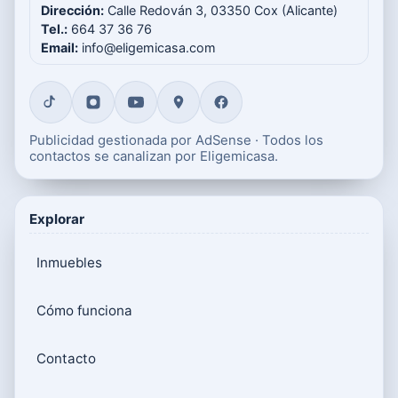
Dirección:
Calle Redován 3, 03350 Cox (Alicante)
Tel.:
664 37 36 76
Email:
info@eligemicasa.com
Publicidad gestionada por AdSense · Todos los
contactos se canalizan por Eligemicasa.
Explorar
Inmuebles
Cómo funciona
Contacto