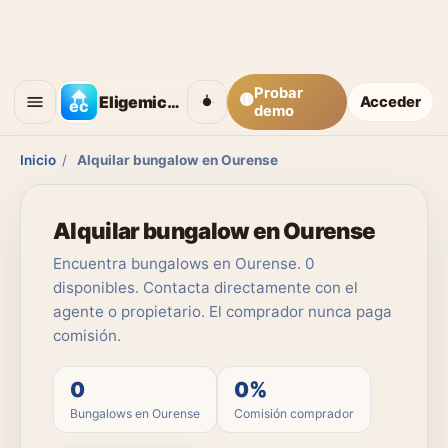
Probar
🟡
Eligemicasa
Acceder
demo
Inicio
/
Alquilar bungalow en Ourense
Alquilar bungalow en Ourense
Encuentra bungalows en Ourense. 0
disponibles. Contacta directamente con el
agente o propietario. El comprador nunca paga
comisión.
0
0%
Bungalows en Ourense
Comisión comprador