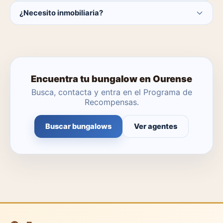
Actualmente hay 0 bungalows disponibles en Ourense.
¿Necesito inmobiliaria?
El catálogo se actualiza a diario.
No. Puedes buscar y contactar directamente.
Encuentra tu bungalow en Ourense
Busca, contacta y entra en el Programa de
Recompensas.
Buscar bungalows
Ver agentes