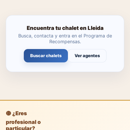
Encuentra tu chalet en Lleida
Busca, contacta y entra en el Programa de
Recompensas.
Buscar chalets
Ver agentes
🟡 ¿Eres
profesional o
particular?