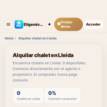
Probar
🟡
Eligemicasa
Acceder
demo
Inicio
/
Alquilar chalet en Lleida
Alquilar chalet en Lleida
Encuentra chalets en Lleida. 0 disponibles.
Contacta directamente con el agente o
propietario. El comprador nunca paga
comisión.
0
0%
Chalets en Lleida
Comisión comprador