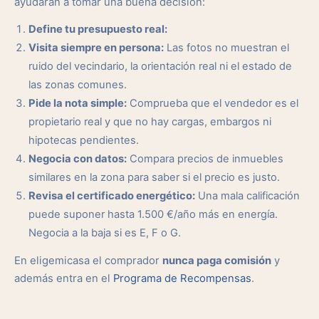
ayudarán a tomar una buena decisión:
Define tu presupuesto real:
Visita siempre en persona:
Las fotos no muestran el
ruido del vecindario, la orientación real ni el estado de
las zonas comunes.
Pide la nota simple:
Comprueba que el vendedor es el
propietario real y que no hay cargas, embargos ni
hipotecas pendientes.
Negocia con datos:
Compara precios de inmuebles
similares en la zona para saber si el precio es justo.
Revisa el certificado energético:
Una mala calificación
puede suponer hasta 1.500 €/año más en energía.
Negocia a la baja si es E, F o G.
En eligemicasa el comprador
nunca paga comisión
y
además entra en el
Programa de Recompensas
.