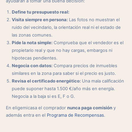
ayudarán a tomar una buena decisión:
Define tu presupuesto real:
Visita siempre en persona:
Las fotos no muestran el
ruido del vecindario, la orientación real ni el estado de
las zonas comunes.
Pide la nota simple:
Comprueba que el vendedor es el
propietario real y que no hay cargas, embargos ni
hipotecas pendientes.
Negocia con datos:
Compara precios de inmuebles
similares en la zona para saber si el precio es justo.
Revisa el certificado energético:
Una mala calificación
puede suponer hasta 1.500 €/año más en energía.
Negocia a la baja si es E, F o G.
En eligemicasa el comprador
nunca paga comisión
y
además entra en el
Programa de Recompensas
.