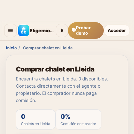
Probar
🟡
Eligemicasa
Acceder
demo
Inicio
/
Comprar chalet en Lleida
Comprar chalet en Lleida
Encuentra chalets en Lleida. 0 disponibles.
Contacta directamente con el agente o
propietario. El comprador nunca paga
comisión.
0
0%
Chalets en Lleida
Comisión comprador