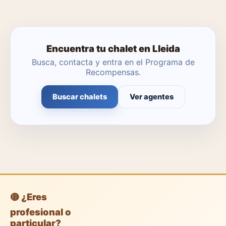
Encuentra tu chalet en Lleida
Busca, contacta y entra en el Programa de
Recompensas.
Buscar chalets
Ver agentes
🟡 ¿Eres
profesional o
particular?