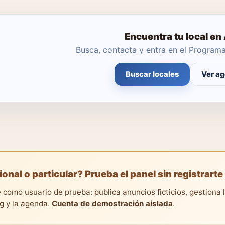
Encuentra tu local en 
Busca, contacta y entra en el Progra
Buscar locales
Ver ag
ional o particular? Prueba el panel sin registrarte
 como usuario de prueba: publica anuncios ficticios, gestiona 
ng y la agenda.
Cuenta de demostración aislada
.