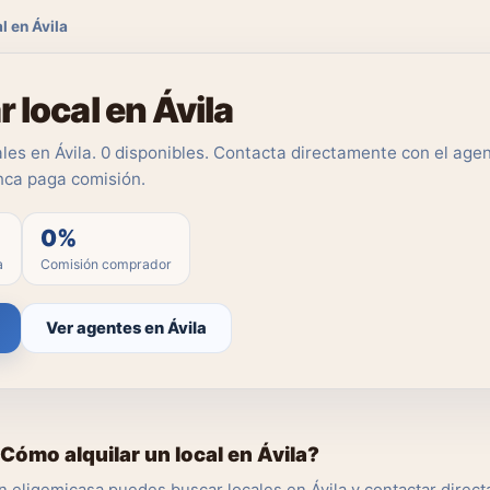
l en Ávila
r local en Ávila
les en Ávila. 0 disponibles. Contacta directamente con el agent
ca paga comisión.
0%
a
Comisión comprador
Ver agentes en Ávila
Cómo alquilar un local en Ávila?