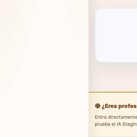
🟡 ¿Eres profes
Entra directamente
prueba el IA Stagi