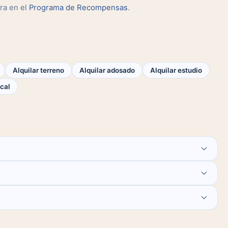
ra en el
Programa de Recompensas
.
Alquilar terreno
Alquilar adosado
Alquilar estudio
cal