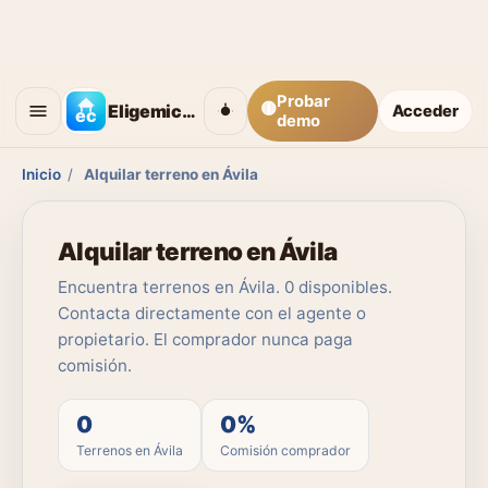
Probar
🟡
Eligemicasa
Acceder
demo
Inicio
/
Alquilar terreno en Ávila
Alquilar terreno en Ávila
Encuentra terrenos en Ávila. 0 disponibles.
Contacta directamente con el agente o
propietario. El comprador nunca paga
comisión.
0
0%
Terrenos en Ávila
Comisión comprador