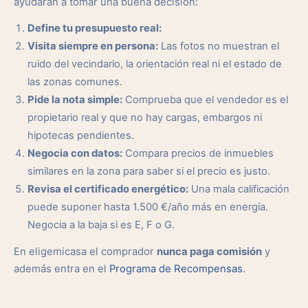
ayudarán a tomar una buena decisión:
Define tu presupuesto real:
Visita siempre en persona:
Las fotos no muestran el
ruido del vecindario, la orientación real ni el estado de
las zonas comunes.
Pide la nota simple:
Comprueba que el vendedor es el
propietario real y que no hay cargas, embargos ni
hipotecas pendientes.
Negocia con datos:
Compara precios de inmuebles
similares en la zona para saber si el precio es justo.
Revisa el certificado energético:
Una mala calificación
puede suponer hasta 1.500 €/año más en energía.
Negocia a la baja si es E, F o G.
En eligemicasa el comprador
nunca paga comisión
y
además entra en el
Programa de Recompensas
.