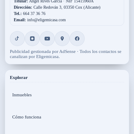
Titular:
Angel Rives Garcia · NIF 15415960A
Dirección:
Calle Redován 3, 03350 Cox (Alicante)
Tel.:
664 37 36 76
Email:
info@eligemicasa.com
Publicidad gestionada por AdSense · Todos los contactos se
canalizan por Eligemicasa.
Explorar
Inmuebles
Cómo funciona