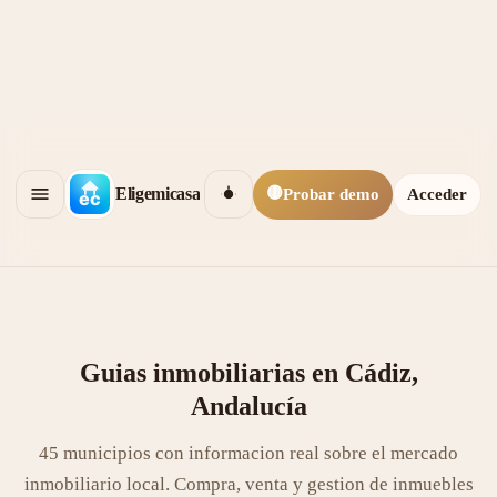
🟡
Eligemicasa
Probar demo
Acceder
Guias inmobiliarias en Cádiz,
Andalucía
45 municipios con informacion real sobre el mercado
inmobiliario local. Compra, venta y gestion de inmuebles