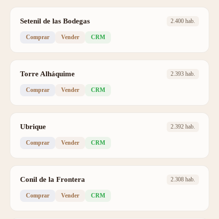
Setenil de las Bodegas
2.400 hab.
Comprar
Vender
CRM
Torre Alháquime
2.393 hab.
Comprar
Vender
CRM
Ubrique
2.392 hab.
Comprar
Vender
CRM
Conil de la Frontera
2.308 hab.
Comprar
Vender
CRM