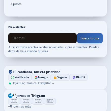
Ajustes
Newsletter
Suscribirme
Al suscribirte aceptas recibir novedades sobre inmuebles. Puedes
darte de baja cuando quieras.
Tu confianza, nuestra prioridad
Verificada
Google
Segura
RGPD
Deja tu opinión en Trustpilot →
Síguenos en Telegram
🇪🇸
🇬🇧
🇫🇷
🇩🇪
+8 idiomas más ↓