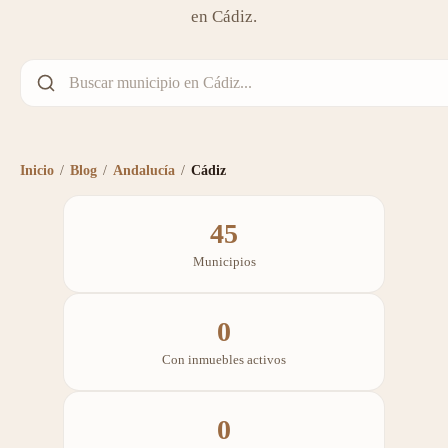
en Cádiz.
Inicio
/
Blog
/
Andalucía
/
Cádiz
45
Municipios
0
Con inmuebles activos
0