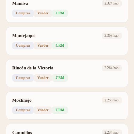
Manilva
2.324 hab.
Comprar
Vender
CRM
Montejaque
2.303 hab.
Comprar
Vender
CRM
Rincón de la Victoria
2.264 hab.
Comprar
Vender
CRM
Moclinejo
2.253 hab.
Comprar
Vender
CRM
Campillos
2.234 hab.