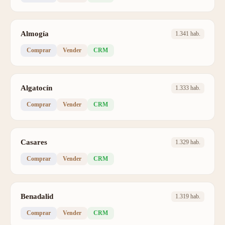
Almogía
1.341 hab.
Comprar
Vender
CRM
Algatocín
1.333 hab.
Comprar
Vender
CRM
Casares
1.329 hab.
Comprar
Vender
CRM
Benadalid
1.319 hab.
Comprar
Vender
CRM