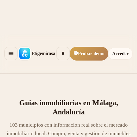
🟡
Eligemicasa
Probar demo
Acceder
Guias inmobiliarias en Málaga,
Andalucía
103 municipios con informacion real sobre el mercado
inmobiliario local. Compra, venta y gestion de inmuebles