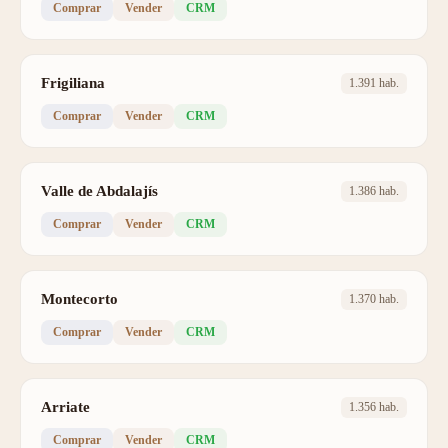
Comprar
Vender
CRM
Frigiliana
1.391 hab.
Comprar
Vender
CRM
Valle de Abdalajís
1.386 hab.
Comprar
Vender
CRM
Montecorto
1.370 hab.
Comprar
Vender
CRM
Arriate
1.356 hab.
Comprar
Vender
CRM