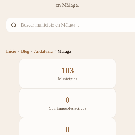
en Málaga.
Inicio
/
Blog
/
Andalucía
/
Málaga
103
Municipios
0
Con inmuebles activos
0