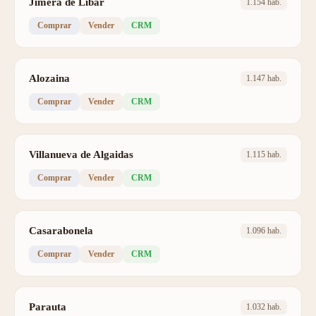
Jimera de Líbar
1.154 hab.
Comprar
Vender
CRM
Alozaina
1.147 hab.
Comprar
Vender
CRM
Villanueva de Algaidas
1.115 hab.
Comprar
Vender
CRM
Casarabonela
1.096 hab.
Comprar
Vender
CRM
Parauta
1.032 hab.