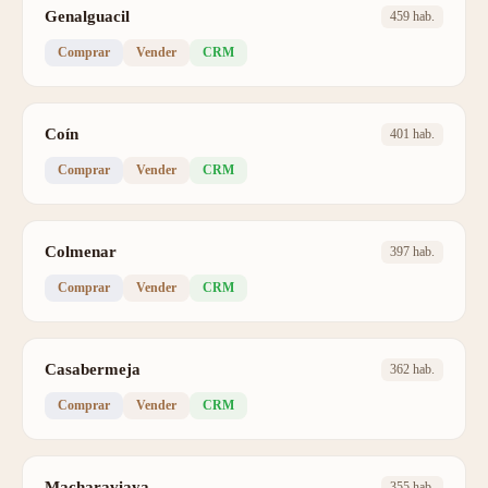
Genalguacil
459 hab.
Comprar
Vender
CRM
Coín
401 hab.
Comprar
Vender
CRM
Colmenar
397 hab.
Comprar
Vender
CRM
Casabermeja
362 hab.
Comprar
Vender
CRM
Macharaviaya
355 hab.