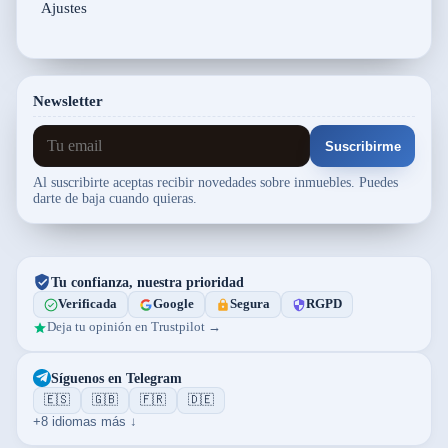
Ajustes
Newsletter
Suscribirme
Al suscribirte aceptas recibir novedades sobre inmuebles. Puedes
darte de baja cuando quieras.
Tu confianza, nuestra prioridad
Verificada
Google
Segura
RGPD
Deja tu opinión en Trustpilot →
Síguenos en Telegram
🇪🇸
🇬🇧
🇫🇷
🇩🇪
+8 idiomas más ↓