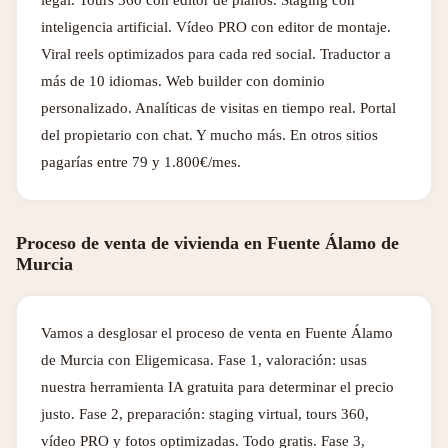
legal. Tours 360 con editor de planos. Staging con
inteligencia artificial. Vídeo PRO con editor de montaje.
Viral reels optimizados para cada red social. Traductor a
más de 10 idiomas. Web builder con dominio
personalizado. Analíticas de visitas en tiempo real. Portal
del propietario con chat. Y mucho más. En otros sitios
pagarías entre 79 y 1.800€/mes.
Proceso de venta de vivienda en Fuente Álamo de
Murcia
Vamos a desglosar el proceso de venta en Fuente Álamo
de Murcia con Eligemicasa. Fase 1, valoración: usas
nuestra herramienta IA gratuita para determinar el precio
justo. Fase 2, preparación: staging virtual, tours 360,
vídeo PRO y fotos optimizadas. Todo gratis. Fase 3,