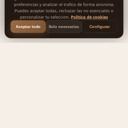
preferencias y analizar el trafico de forma anonima.
Puedes aceptar todas, rechazar las no esenciales o
personalizar tu seleccion.
Politica de cookies
Aceptar todo
Solo necesarias
Configurar