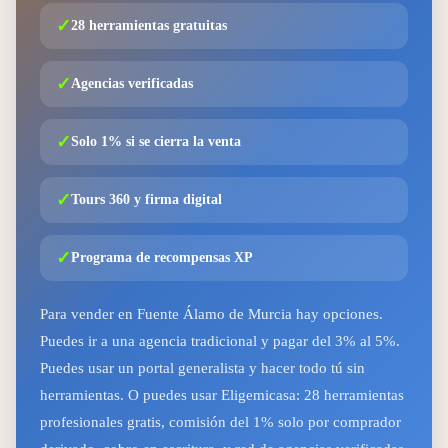
✓
28 herramientas gratuitas
✓
Agencias verificadas
✓
Solo 1% si se cierra la venta
✓
Tours 360 y firma digital
✓
Programa de recompensas XP
Para vender en Fuente Álamo de Murcia hay opciones.
Puedes ir a una agencia tradicional y pagar del 3% al 5%.
Puedes usar un portal generalista y hacer todo tú sin
herramientas. O puedes usar Eligemicasa: 28 herramientas
profesionales gratis, comisión del 1% solo por comprador