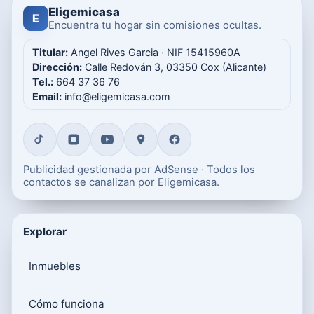
Eligemicasa
E
Encuentra tu hogar sin comisiones ocultas.
Titular:
Angel Rives Garcia · NIF 15415960A
Dirección:
Calle Redován 3, 03350 Cox (Alicante)
Tel.:
664 37 36 76
Email:
info@eligemicasa.com
Publicidad gestionada por AdSense · Todos los
contactos se canalizan por Eligemicasa.
Explorar
Inmuebles
Cómo funciona