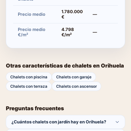
1.780.000
Precio medio
—
€
Precio medio
4.798
—
€/m²
€/m²
Otras características de chalets en Orihuela
Chalets con piscina
Chalets con garaje
Chalets con terraza
Chalets con ascensor
Preguntas frecuentes
¿Cuántos chalets con jardín hay en Orihuela?