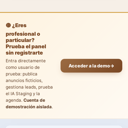
🟡 ¿Eres
profesional o
particular?
Prueba el panel
sin registrarte
Entra directamente
Acceder a la demo
→
como usuario de
prueba: publica
anuncios ficticios,
gestiona leads, prueba
el IA Staging y la
agenda.
Cuenta de
demostración aislada
.