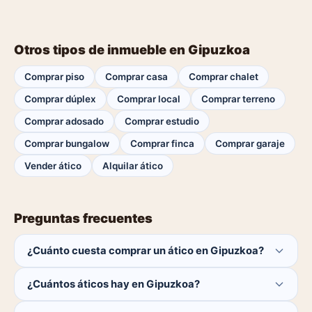
Otros tipos de inmueble en Gipuzkoa
Comprar piso
Comprar casa
Comprar chalet
Comprar dúplex
Comprar local
Comprar terreno
Comprar adosado
Comprar estudio
Comprar bungalow
Comprar finca
Comprar garaje
Vender ático
Alquilar ático
Preguntas frecuentes
¿Cuánto cuesta comprar un ático en Gipuzkoa?
El comprador no paga ninguna comisión.
¿Cuántos áticos hay en Gipuzkoa?
Actualmente hay 0 áticos disponibles en Gipuzkoa. El