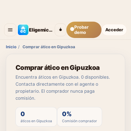
Probar
🟡
Eligemicasa
Acceder
demo
Inicio
/
Comprar ático en Gipuzkoa
Comprar ático en Gipuzkoa
Encuentra áticos en Gipuzkoa. 0 disponibles.
Contacta directamente con el agente o
propietario. El comprador nunca paga
comisión.
0
0%
áticos en Gipuzkoa
Comisión comprador