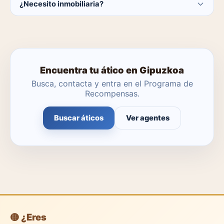
¿Necesito inmobiliaria?
catálogo se actualiza a diario.
No. Puedes buscar y contactar directamente.
Encuentra tu ático en Gipuzkoa
Busca, contacta y entra en el Programa de
Recompensas.
Buscar áticos
Ver agentes
🟡 ¿Eres