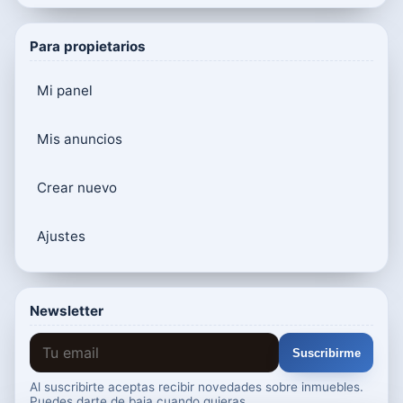
Para propietarios
Mi panel
Mis anuncios
Crear nuevo
Ajustes
Newsletter
Suscribirme
Al suscribirte aceptas recibir novedades sobre inmuebles.
Puedes darte de baja cuando quieras.