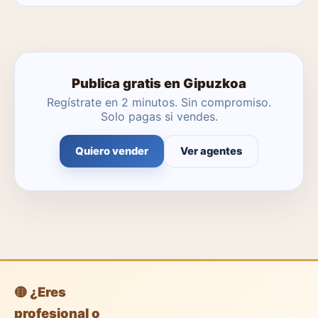
No. Puedes publicar tú mismo con herramientas
profesionales gratuitas o dejar que un agente local se
encargue.
Publica gratis en Gipuzkoa
Regístrate en 2 minutos. Sin compromiso.
Solo pagas si vendes.
Quiero vender
Ver agentes
🟡 ¿Eres
profesional o