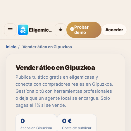
Probar
🟡
Eligemicasa
Acceder
demo
Inicio
/
Vender ático en Gipuzkoa
Vender ático en Gipuzkoa
Publica tu ático gratis en eligemicasa y
conecta con compradores reales en Gipuzkoa.
Gestíonalo tú con herramientas profesionales
o deja que un agente local se encargue. Solo
pagas el 1% si se vende.
0
0 €
áticos en Gipuzkoa
Coste de publicar