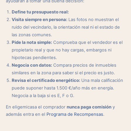
ayudarán a tomar una buena decisión:
Define tu presupuesto real:
Visita siempre en persona:
Las fotos no muestran el
ruido del vecindario, la orientación real ni el estado de
las zonas comunes.
Pide la nota simple:
Comprueba que el vendedor es el
propietario real y que no hay cargas, embargos ni
hipotecas pendientes.
Negocia con datos:
Compara precios de inmuebles
similares en la zona para saber si el precio es justo.
Revisa el certificado energético:
Una mala calificación
puede suponer hasta 1.500 €/año más en energía.
Negocia a la baja si es E, F o G.
En eligemicasa el comprador
nunca paga comisión
y
además entra en el
Programa de Recompensas
.