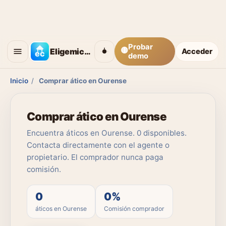
Probar
🟡
Eligemicasa
Acceder
demo
Inicio
/
Comprar ático en Ourense
Comprar ático en Ourense
Encuentra áticos en Ourense. 0 disponibles.
Contacta directamente con el agente o
propietario. El comprador nunca paga
comisión.
0
0%
áticos en Ourense
Comisión comprador