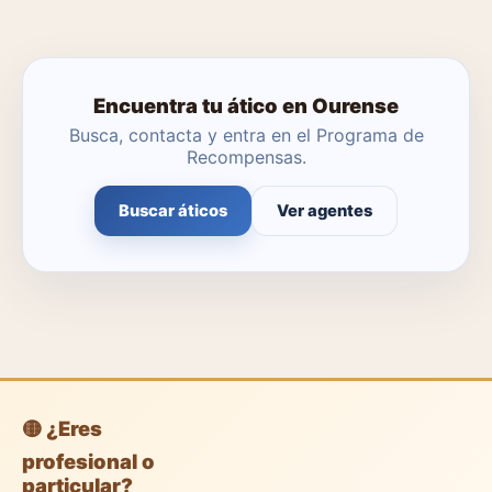
Encuentra tu ático en Ourense
Busca, contacta y entra en el Programa de
Recompensas.
Buscar áticos
Ver agentes
🟡 ¿Eres
profesional o
particular?