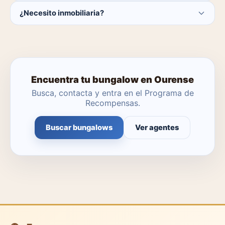
Actualmente hay 0 bungalows disponibles en Ourense.
¿Necesito inmobiliaria?
El catálogo se actualiza a diario.
No. Puedes buscar y contactar directamente.
Encuentra tu bungalow en Ourense
Busca, contacta y entra en el Programa de
Recompensas.
Buscar bungalows
Ver agentes