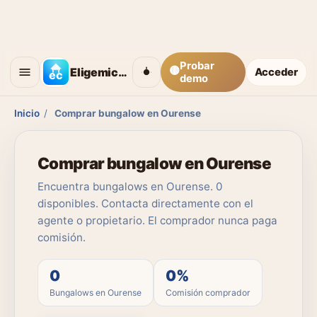
Probar
🟡
Eligemicasa
Acceder
demo
Inicio
/
Comprar bungalow en Ourense
Comprar bungalow en Ourense
Encuentra bungalows en Ourense. 0
disponibles. Contacta directamente con el
agente o propietario. El comprador nunca paga
comisión.
0
0%
Bungalows en Ourense
Comisión comprador