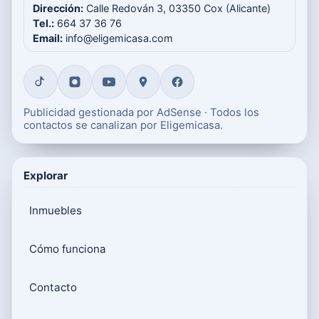
Dirección:
Calle Redován 3, 03350 Cox (Alicante)
Tel.:
664 37 36 76
Email:
info@eligemicasa.com
Publicidad gestionada por AdSense · Todos los
contactos se canalizan por Eligemicasa.
Explorar
Inmuebles
Cómo funciona
Contacto