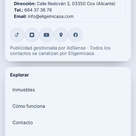
Dirección:
Calle Redován 3, 03350 Cox (Alicante)
Tel.:
664 37 36 76
Email:
info@eligemicasa.com
Publicidad gestionada por AdSense · Todos los
contactos se canalizan por Eligemicasa.
Explorar
Inmuebles
Cómo funciona
Contacto