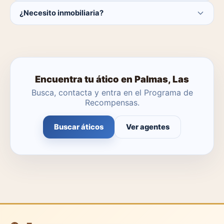
Actualmente hay 0 áticos disponibles en Palmas, Las. El
¿Necesito inmobiliaria?
catálogo se actualiza a diario.
No. Puedes buscar y contactar directamente.
Encuentra tu ático en Palmas, Las
Busca, contacta y entra en el Programa de
Recompensas.
Buscar áticos
Ver agentes