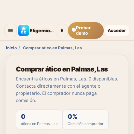
Probar
🟡
Eligemicasa
Acceder
demo
Inicio
/
Comprar ático en Palmas, Las
Comprar ático en Palmas, Las
Encuentra áticos en Palmas, Las. 0 disponibles.
Contacta directamente con el agente o
propietario. El comprador nunca paga
comisión.
0
0%
áticos en Palmas, Las
Comisión comprador