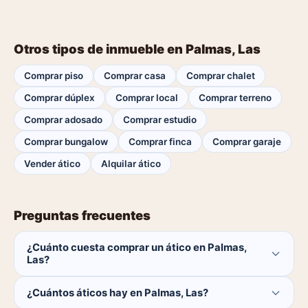
Otros tipos de inmueble en Palmas, Las
Comprar piso
Comprar casa
Comprar chalet
Comprar dúplex
Comprar local
Comprar terreno
Comprar adosado
Comprar estudio
Comprar bungalow
Comprar finca
Comprar garaje
Vender ático
Alquilar ático
Preguntas frecuentes
¿Cuánto cuesta comprar un ático en Palmas,
Las?
El comprador no paga ninguna comisión.
¿Cuántos áticos hay en Palmas, Las?