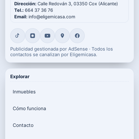
Dirección:
Calle Redován 3, 03350 Cox (Alicante)
Tel.:
664 37 36 76
Email:
info@eligemicasa.com
Publicidad gestionada por AdSense · Todos los
contactos se canalizan por Eligemicasa.
Explorar
Inmuebles
Cómo funciona
Contacto