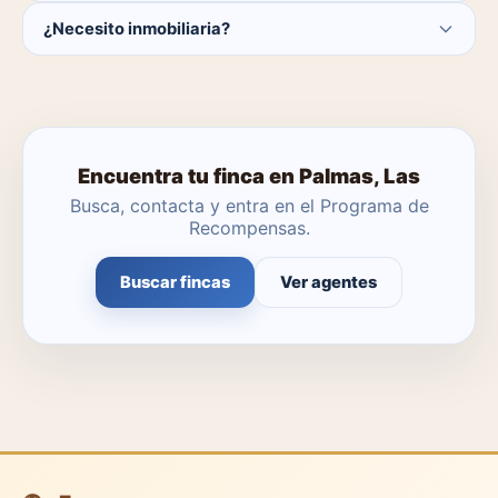
Actualmente hay 0 fincas disponibles en Palmas, Las. El
¿Necesito inmobiliaria?
catálogo se actualiza a diario.
No. Puedes buscar y contactar directamente.
Encuentra tu finca en Palmas, Las
Busca, contacta y entra en el Programa de
Recompensas.
Buscar fincas
Ver agentes