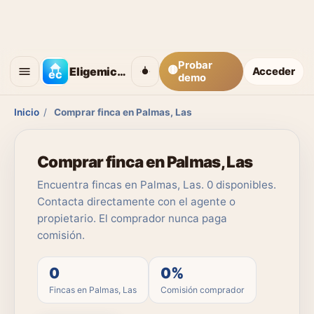
Probar
🟡
Eligemicasa
Acceder
demo
Inicio
/
Comprar finca en Palmas, Las
Comprar finca en Palmas, Las
Encuentra fincas en Palmas, Las. 0 disponibles.
Contacta directamente con el agente o
propietario. El comprador nunca paga
comisión.
0
0%
Fincas en Palmas, Las
Comisión comprador