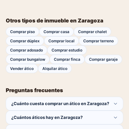
Otros tipos de inmueble en Zaragoza
Comprar piso
Comprar casa
Comprar chalet
Comprar dúplex
Comprar local
Comprar terreno
Comprar adosado
Comprar estudio
Comprar bungalow
Comprar finca
Comprar garaje
Vender ático
Alquilar ático
Preguntas frecuentes
¿Cuánto cuesta comprar un ático en Zaragoza?
El comprador no paga ninguna comisión.
¿Cuántos áticos hay en Zaragoza?
Actualmente hay 0 áticos disponibles en Zaragoza. El