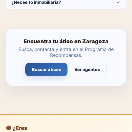
¿Necesito inmobiliaria?
catálogo se actualiza a diario.
No. Puedes buscar y contactar directamente.
Encuentra tu ático en Zaragoza
Busca, contacta y entra en el Programa de
Recompensas.
Buscar áticos
Ver agentes
🟡 ¿Eres