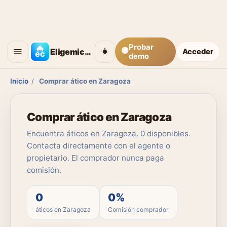
Probar
🟡
Eligemicasa
Acceder
demo
Inicio
/
Comprar ático en Zaragoza
Comprar ático en Zaragoza
Encuentra áticos en Zaragoza. 0 disponibles.
Contacta directamente con el agente o
propietario. El comprador nunca paga
comisión.
0
0%
áticos en Zaragoza
Comisión comprador