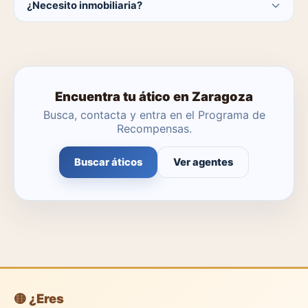
¿Necesito inmobiliaria?
catálogo se actualiza a diario.
No. Puedes buscar y contactar directamente.
Encuentra tu ático en Zaragoza
Busca, contacta y entra en el Programa de
Recompensas.
Buscar áticos
Ver agentes
🟡 ¿Eres