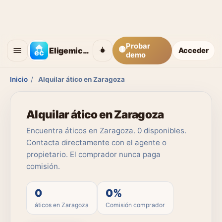
Probar
🟡
Eligemicasa
Acceder
demo
Inicio
/
Alquilar ático en Zaragoza
Alquilar ático en Zaragoza
Encuentra áticos en Zaragoza. 0 disponibles.
Contacta directamente con el agente o
propietario. El comprador nunca paga
comisión.
0
0%
áticos en Zaragoza
Comisión comprador