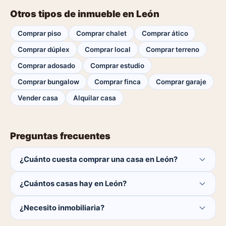
Otros tipos de inmueble en León
Comprar piso
Comprar chalet
Comprar ático
Comprar dúplex
Comprar local
Comprar terreno
Comprar adosado
Comprar estudio
Comprar bungalow
Comprar finca
Comprar garaje
Vender casa
Alquilar casa
Preguntas frecuentes
¿Cuánto cuesta comprar una casa en León?
El comprador no paga ninguna comisión.
¿Cuántos casas hay en León?
Actualmente hay 0 casas disponibles en León. El
¿Necesito inmobiliaria?
catálogo se actualiza a diario.
No. Puedes buscar y contactar directamente.