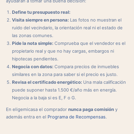
ayudarán a tomar una buena decisión:
Define tu presupuesto real:
Visita siempre en persona:
Las fotos no muestran el
ruido del vecindario, la orientación real ni el estado de
las zonas comunes.
Pide la nota simple:
Comprueba que el vendedor es el
propietario real y que no hay cargas, embargos ni
hipotecas pendientes.
Negocia con datos:
Compara precios de inmuebles
similares en la zona para saber si el precio es justo.
Revisa el certificado energético:
Una mala calificación
puede suponer hasta 1.500 €/año más en energía.
Negocia a la baja si es E, F o G.
En eligemicasa el comprador
nunca paga comisión
y
además entra en el
Programa de Recompensas
.