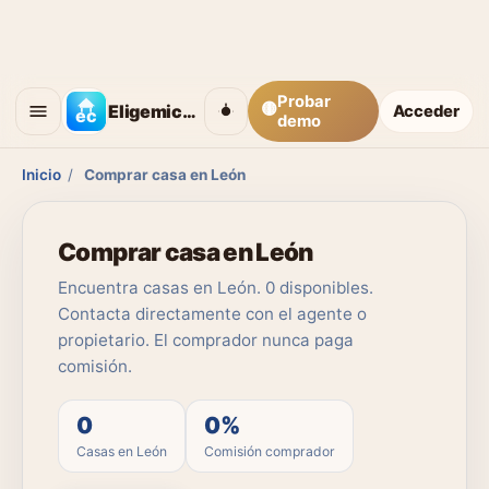
Probar
🟡
Eligemicasa
Acceder
demo
Inicio
/
Comprar casa en León
Comprar casa en León
Encuentra casas en León. 0 disponibles.
Contacta directamente con el agente o
propietario. El comprador nunca paga
comisión.
0
0%
Casas en León
Comisión comprador