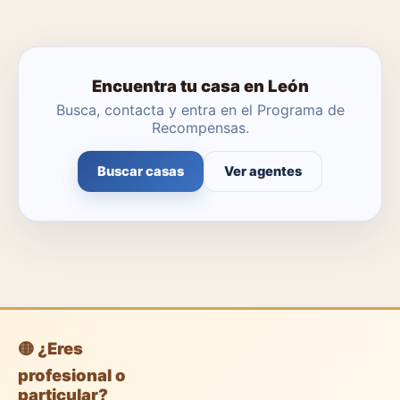
Encuentra tu casa en León
Busca, contacta y entra en el Programa de
Recompensas.
Buscar casas
Ver agentes
🟡 ¿Eres
profesional o
particular?