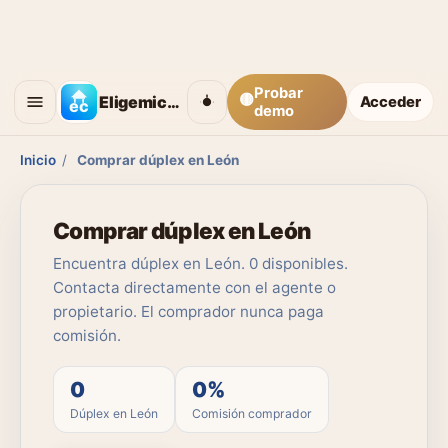
Probar
🟡
Eligemicasa
Acceder
demo
Inicio
/
Comprar dúplex en León
Comprar dúplex en León
Encuentra dúplex en León. 0 disponibles.
Contacta directamente con el agente o
propietario. El comprador nunca paga
comisión.
0
0%
Dúplex en León
Comisión comprador