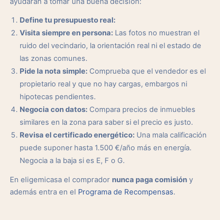
ayudarán a tomar una buena decisión:
Define tu presupuesto real:
Visita siempre en persona:
Las fotos no muestran el
ruido del vecindario, la orientación real ni el estado de
las zonas comunes.
Pide la nota simple:
Comprueba que el vendedor es el
propietario real y que no hay cargas, embargos ni
hipotecas pendientes.
Negocia con datos:
Compara precios de inmuebles
similares en la zona para saber si el precio es justo.
Revisa el certificado energético:
Una mala calificación
puede suponer hasta 1.500 €/año más en energía.
Negocia a la baja si es E, F o G.
En eligemicasa el comprador
nunca paga comisión
y
además entra en el
Programa de Recompensas
.