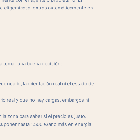
amente con el agente o propietario.
El
de eligemicasa, entras automáticamente en
 a tomar una buena decisión:
cindario, la orientación real ni el estado de
io real y que no hay cargas, embargos ni
a zona para saber si el precio es justo.
suponer hasta 1.500 €/año más en energía.