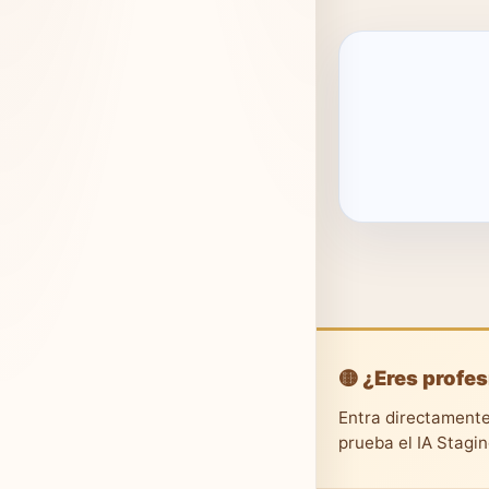
🟡 ¿Eres profes
Entra directamente
prueba el IA Stagi