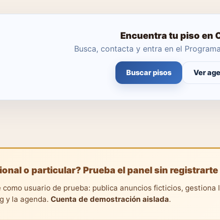
Encuentra tu piso en 
Busca, contacta y entra en el Progra
Buscar pisos
Ver ag
ional o particular? Prueba el panel sin registrarte
 como usuario de prueba: publica anuncios ficticios, gestiona 
ng y la agenda.
Cuenta de demostración aislada
.