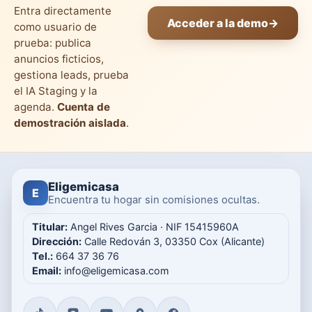
Entra directamente
Acceder a la demo
→
como usuario de
prueba: publica
anuncios ficticios,
gestiona leads, prueba
el IA Staging y la
agenda.
Cuenta de
demostración aislada
.
Eligemicasa
E
Encuentra tu hogar sin comisiones ocultas.
Titular:
Angel Rives Garcia · NIF 15415960A
Dirección:
Calle Redován 3, 03350 Cox (Alicante)
Tel.:
664 37 36 76
Email:
info@eligemicasa.com