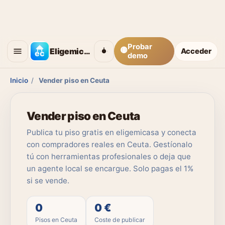
Probar
🟡
Eligemicasa
Acceder
demo
Inicio
/
Vender piso en Ceuta
Vender piso en Ceuta
Publica tu piso gratis en eligemicasa y conecta
con compradores reales en Ceuta. Gestíonalo
tú con herramientas profesionales o deja que
un agente local se encargue. Solo pagas el 1%
si se vende.
0
0 €
Pisos en Ceuta
Coste de publicar