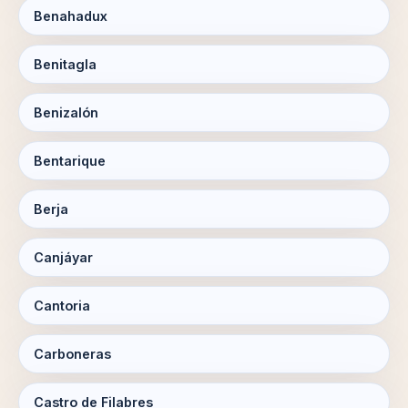
Benahadux
Benitagla
Benizalón
Bentarique
Berja
Canjáyar
Cantoria
Carboneras
Castro de Filabres