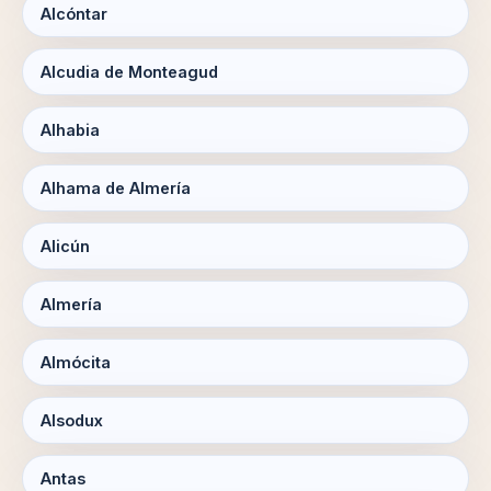
Alcóntar
Alcudia de Monteagud
Alhabia
Alhama de Almería
Alicún
Almería
Almócita
Alsodux
Antas