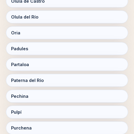
Olula de Castro
Olula del Río
Oria
Padules
Partaloa
Paterna del Río
Pechina
Pulpí
Purchena