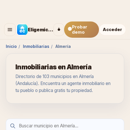
Probar
🟡
Eligemicasa
Acceder
demo
Inicio
/
Inmobiliarias
/
Almería
Inmobiliarias en Almería
Directorio de 103 municipios en Almería
(Andalucía). Encuentra un agente inmobiliario en
tu pueblo o publica gratis tu propiedad.