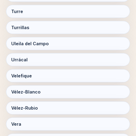
Turre
Turrillas
Uleila del Campo
Urrácal
Velefique
Vélez-Blanco
Vélez-Rubio
Vera