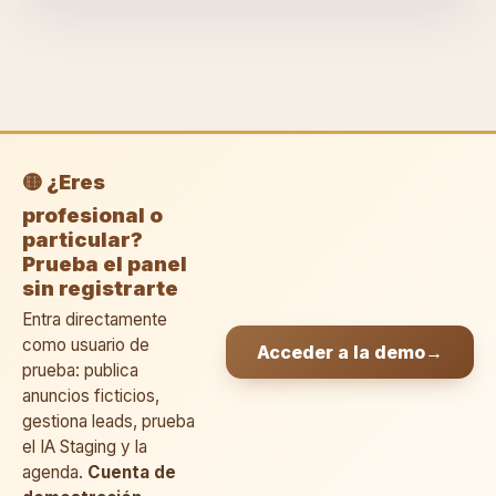
🟡 ¿Eres
profesional o
particular?
Prueba el panel
sin registrarte
Entra directamente
como usuario de
Acceder a la demo
→
prueba: publica
anuncios ficticios,
gestiona leads, prueba
el IA Staging y la
agenda.
Cuenta de