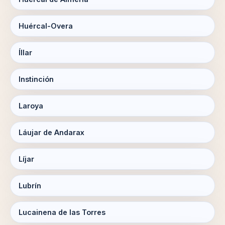
Huércal-Overa
Íllar
Instinción
Laroya
Láujar de Andarax
Líjar
Lubrín
Lucainena de las Torres