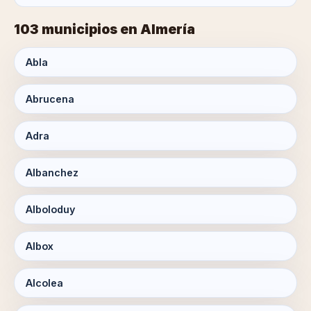
103 municipios en Almería
Abla
Abrucena
Adra
Albanchez
Alboloduy
Albox
Alcolea