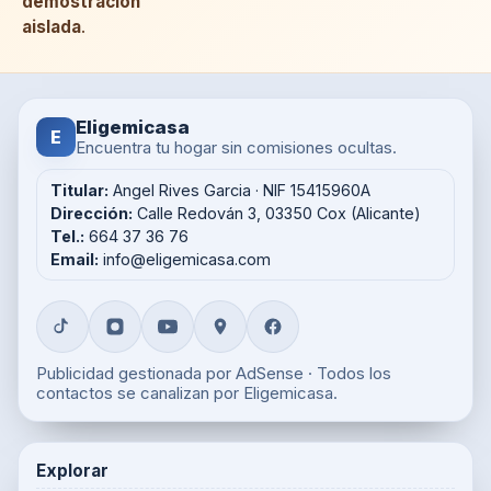
demostración
aislada
.
Eligemicasa
E
Encuentra tu hogar sin comisiones ocultas.
Titular:
Angel Rives Garcia · NIF 15415960A
Dirección:
Calle Redován 3, 03350 Cox (Alicante)
Tel.:
664 37 36 76
Email:
info@eligemicasa.com
Publicidad gestionada por AdSense · Todos los
contactos se canalizan por Eligemicasa.
Explorar