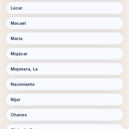
Lúcar
Macael
María
Mojácar
Mojonera, La
Nacimiento
Níjar
Ohanes