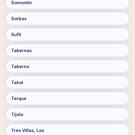
Somontín
Sorbas
Suflí
Tabernas
Taberno
Tahal
Terque
Tíjola
Tres Villas, Las