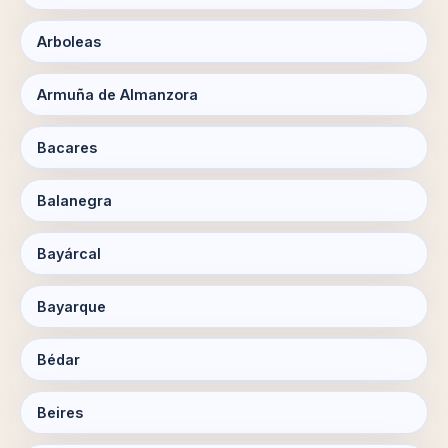
Arboleas
Armuña de Almanzora
Bacares
Balanegra
Bayárcal
Bayarque
Bédar
Beires