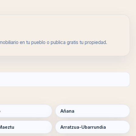
biliario en tu pueblo o publica gratis tu propiedad.
o
Añana
Maeztu
Arratzua-Ubarrundia