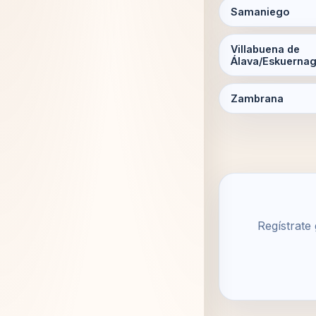
Samaniego
Villabuena de
Álava/Eskuerna
Zambrana
Regístrate