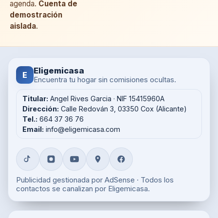
agenda.
Cuenta de
demostración
aislada
.
Eligemicasa
E
Encuentra tu hogar sin comisiones ocultas.
Titular:
Angel Rives Garcia · NIF 15415960A
Dirección:
Calle Redován 3, 03350 Cox (Alicante)
Tel.:
664 37 36 76
Email:
info@eligemicasa.com
Publicidad gestionada por AdSense · Todos los
contactos se canalizan por Eligemicasa.