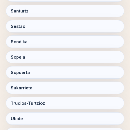
Santurtzi
Sestao
Sondika
Sopela
Sopuerta
Sukarrieta
Trucios-Turtzioz
Ubide