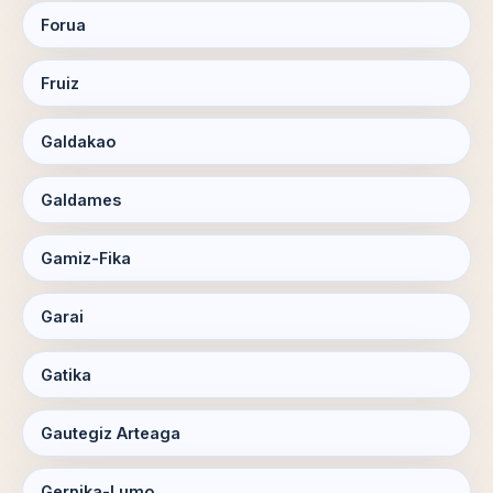
Forua
Fruiz
Galdakao
Galdames
Gamiz-Fika
Garai
Gatika
Gautegiz Arteaga
Gernika-Lumo