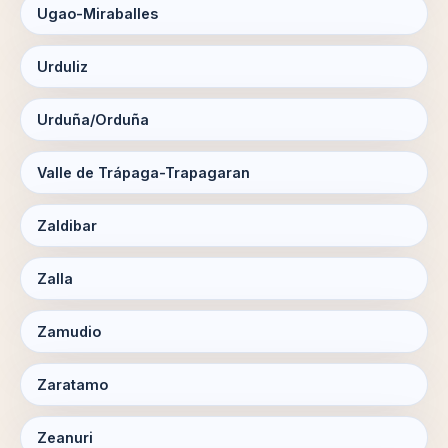
Ugao-Miraballes
Urduliz
Urduña/Orduña
Valle de Trápaga-Trapagaran
Zaldibar
Zalla
Zamudio
Zaratamo
Zeanuri