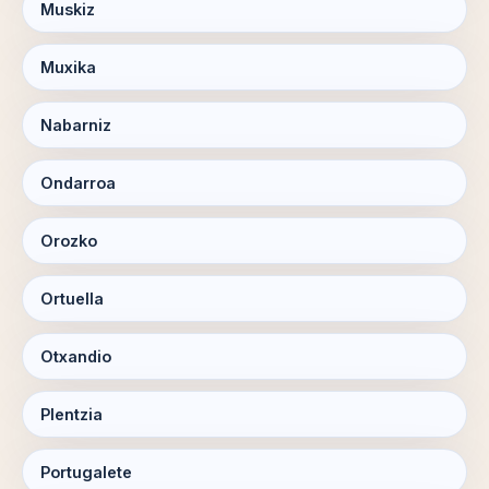
Muskiz
Muxika
Nabarniz
Ondarroa
Orozko
Ortuella
Otxandio
Plentzia
Portugalete