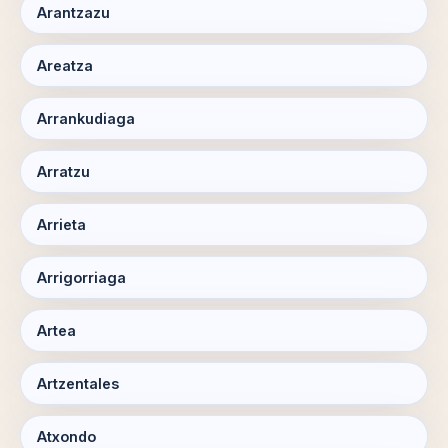
Arantzazu
Areatza
Arrankudiaga
Arratzu
Arrieta
Arrigorriaga
Artea
Artzentales
Atxondo