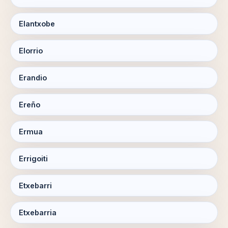
Elantxobe
Elorrio
Erandio
Ereño
Ermua
Errigoiti
Etxebarri
Etxebarria