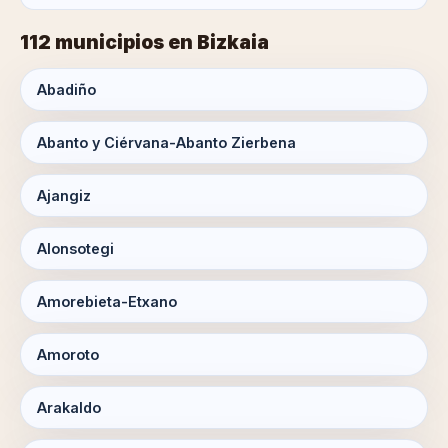
112 municipios en Bizkaia
Abadiño
Abanto y Ciérvana-Abanto Zierbena
Ajangiz
Alonsotegi
Amorebieta-Etxano
Amoroto
Arakaldo