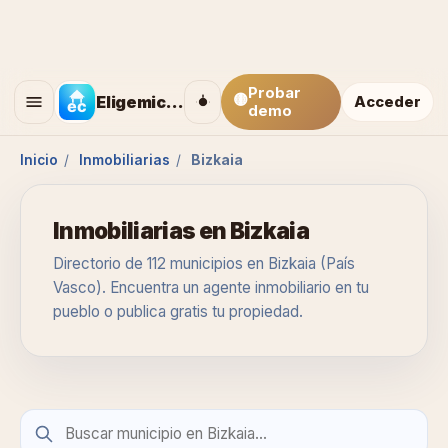
Probar
🟡
Eligemicasa
Acceder
demo
Inicio
/
Inmobiliarias
/
Bizkaia
Inmobiliarias en Bizkaia
Directorio de 112 municipios en Bizkaia (País
Vasco). Encuentra un agente inmobiliario en tu
pueblo o publica gratis tu propiedad.