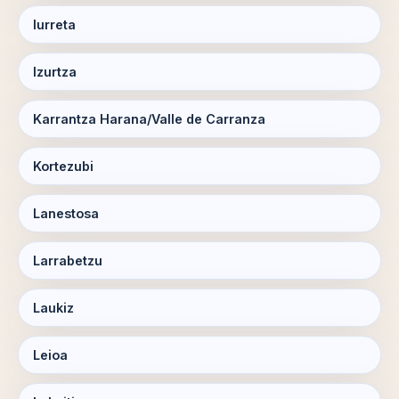
Iurreta
Izurtza
Karrantza Harana/Valle de Carranza
Kortezubi
Lanestosa
Larrabetzu
Laukiz
Leioa