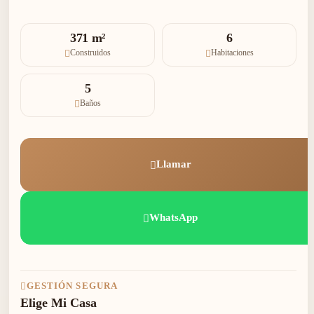
371 m²
6
Construidos
Habitaciones
5
Baños
Llamar
WhatsApp
GESTIÓN SEGURA
Elige Mi Casa