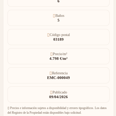
6
Baños
5
Código postal
03189
Precio/m²
4.798 €/m²
Referencia
EMC-000049
Publicado
09/04/2026
Precios e información sujetos a disponibilidad y errores tipográficos. Los datos
del Registro de la Propiedad están disponibles bajo solicitud.