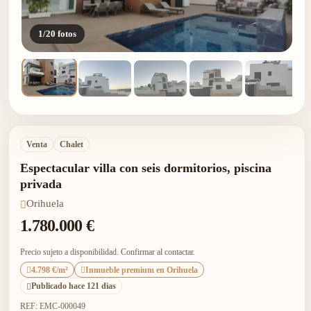
1/20 fotos
Venta
Chalet
Espectacular villa con seis dormitorios, piscina
privada
Orihuela
1.780.000 €
Precio sujeto a disponibilidad. Confirmar al contactar.
4.798 €/m²
Inmueble premium en Orihuela
Publicado hace 121 dias
REF: EMC-000049