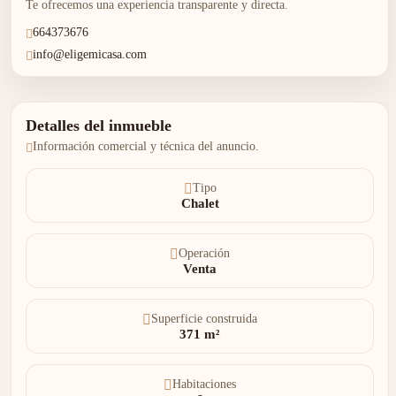
Te ofrecemos una experiencia transparente y directa.
664373676
info@eligemicasa.com
Detalles del inmueble
Información comercial y técnica del anuncio.
Tipo
Chalet
Operación
Venta
Superficie construida
371 m²
Habitaciones