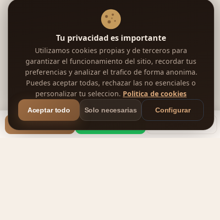
Tu privacidad es importante
Utilizamos cookies propias y de terceros para
garantizar el funcionamiento del sitio, recordar tus
preferencias y analizar el trafico de forma anonima.
Puedes aceptar todas, rechazar las no esenciales o
personalizar tu seleccion.
Politica de cookies
Aceptar todo
Solo necesarias
Configurar
Llamar
WhatsApp
Contactar