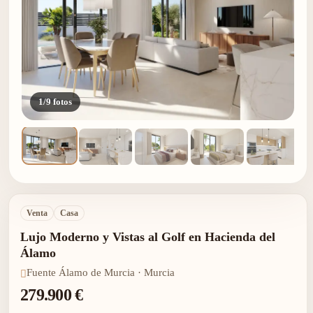
1/9 fotos
Venta
Casa
Lujo Moderno y Vistas al Golf en Hacienda del
Álamo
Fuente Álamo de Murcia · Murcia
279.900 €