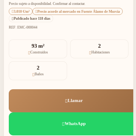
Precio sujeto a disponibilidad. Confirmar al contactar.
3.010 €/m²
Precio acorde al mercado en Fuente Álamo de Murcia
Publicado hace 118 dias
REF: EMC-000044
93 m²
2
Construidos
Habitaciones
2
Baños
Llamar
WhatsApp