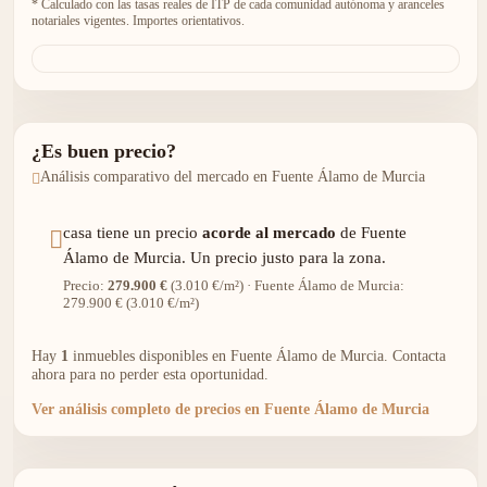
* Calculado con las tasas reales de ITP de cada comunidad autónoma y aranceles
notariales vigentes. Importes orientativos.
¿Es buen precio?
Análisis comparativo del mercado en Fuente Álamo de Murcia
casa tiene un precio
acorde al mercado
de Fuente
Álamo de Murcia. Un precio justo para la zona.
Precio:
279.900 €
(3.010 €/m²) · Fuente Álamo de Murcia:
279.900 € (3.010 €/m²)
Hay
1
inmuebles disponibles en Fuente Álamo de Murcia. Contacta
ahora para no perder esta oportunidad.
Ver análisis completo de precios en Fuente Álamo de Murcia