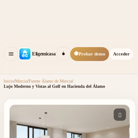
🟡
Eligemicasa
Probar demo
Acceder
Inicio
/
Murcia
/
Fuente Álamo de Murcia
/
Lujo Moderno y Vistas al Golf en Hacienda del Álamo