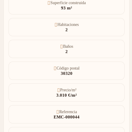
Superficie construida
93 m²
Habitaciones
2
Baños
2
Código postal
30320
Precio/m²
3.010 €/m²
Referencia
EMC-000044