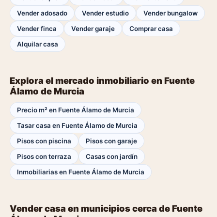
Vender adosado
Vender estudio
Vender bungalow
Vender finca
Vender garaje
Comprar casa
Alquilar casa
Explora el mercado inmobiliario en Fuente
Álamo de Murcia
Precio m² en Fuente Álamo de Murcia
Tasar casa en Fuente Álamo de Murcia
Pisos con piscina
Pisos con garaje
Pisos con terraza
Casas con jardín
Inmobiliarias en Fuente Álamo de Murcia
Vender casa en municipios cerca de Fuente