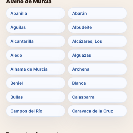
Álamo de Murcia
Abanilla
Abarán
Águilas
Albudeite
Alcantarilla
Alcázares, Los
Aledo
Alguazas
Alhama de Murcia
Archena
Beniel
Blanca
Bullas
Calasparra
Campos del Río
Caravaca de la Cruz