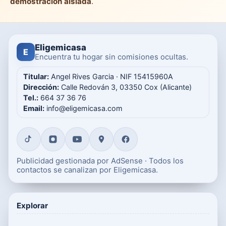
demostración aislada
.
Eligemicasa
E
Encuentra tu hogar sin comisiones ocultas.
Titular:
Angel Rives Garcia · NIF 15415960A
Dirección:
Calle Redován 3, 03350 Cox (Alicante)
Tel.:
664 37 36 76
Email:
info@eligemicasa.com
Publicidad gestionada por AdSense · Todos los
contactos se canalizan por Eligemicasa.
Explorar