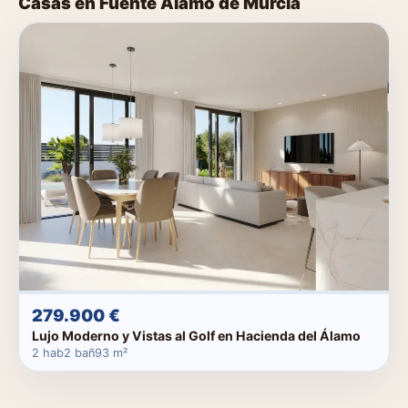
Casas en Fuente Álamo de Murcia
279.900 €
Lujo Moderno y Vistas al Golf en Hacienda del Álamo
2 hab
2 bañ
93 m²