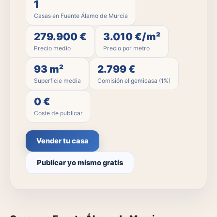
1
Casas en Fuente Álamo de Murcia
279.900 €
3.010 €/m²
Precio medio
Precio por metro
93 m²
2.799 €
Superficie media
Comisión eligemicasa (1%)
0 €
Coste de publicar
Vender tu casa
Publicar yo mismo gratis