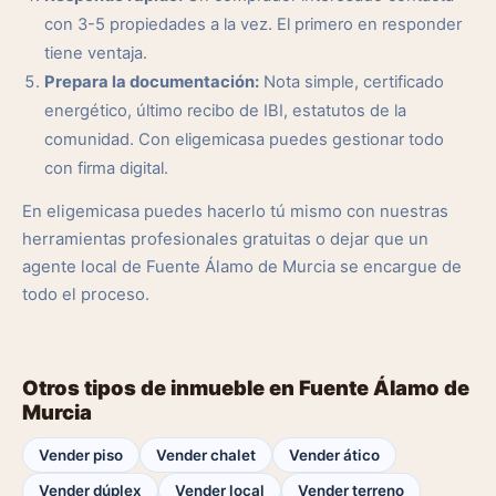
con 3-5 propiedades a la vez. El primero en responder
tiene ventaja.
Prepara la documentación:
Nota simple, certificado
energético, último recibo de IBI, estatutos de la
comunidad. Con eligemicasa puedes gestionar todo
con firma digital.
En eligemicasa puedes hacerlo tú mismo con nuestras
herramientas profesionales gratuitas o dejar que un
agente local de Fuente Álamo de Murcia se encargue de
todo el proceso.
Otros tipos de inmueble en Fuente Álamo de
Murcia
Vender piso
Vender chalet
Vender ático
Vender dúplex
Vender local
Vender terreno