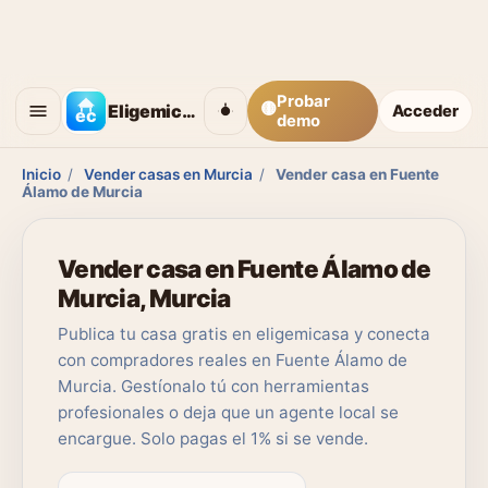
Probar
🟡
Eligemicasa
Acceder
demo
Inicio
/
Vender casas en Murcia
/
Vender casa en Fuente
Álamo de Murcia
Vender casa en Fuente Álamo de
Murcia, Murcia
Publica tu casa gratis en eligemicasa y conecta
con compradores reales en Fuente Álamo de
Murcia. Gestíonalo tú con herramientas
profesionales o deja que un agente local se
encargue. Solo pagas el 1% si se vende.