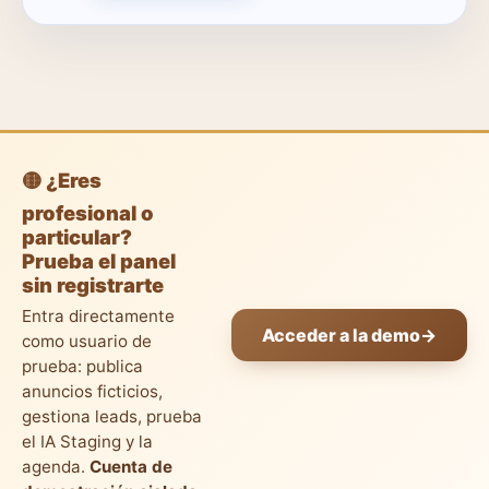
🟡 ¿Eres
profesional o
particular?
Prueba el panel
sin registrarte
Entra directamente
Acceder a la demo
→
como usuario de
prueba: publica
anuncios ficticios,
gestiona leads, prueba
el IA Staging y la
agenda.
Cuenta de