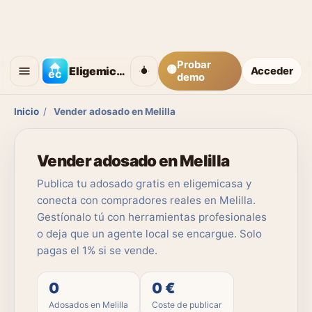
Probar
🟡
Eligemicasa
Acceder
demo
Inicio
/
Vender adosado en Melilla
Vender adosado en Melilla
Publica tu adosado gratis en eligemicasa y
conecta con compradores reales en Melilla.
Gestíonalo tú con herramientas profesionales
o deja que un agente local se encargue. Solo
pagas el 1% si se vende.
0
0 €
Adosados en Melilla
Coste de publicar