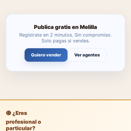
profesionales gratuitas o dejar que un agente local se
encargue.
Publica gratis en Melilla
Regístrate en 2 minutos. Sin compromiso.
Solo pagas si vendes.
Quiero vender
Ver agentes
🟡 ¿Eres
profesional o
particular?