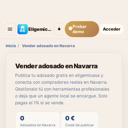
Probar
🟡
Eligemicasa
Acceder
demo
Inicio
/
Vender adosado en Navarra
Vender adosado en Navarra
Publica tu adosado gratis en eligemicasa y
conecta con compradores reales en Navarra.
Gestíonalo tú con herramientas profesionales
o deja que un agente local se encargue. Solo
pagas el 1% si se vende.
0
0 €
Adosados en Navarra
Coste de publicar