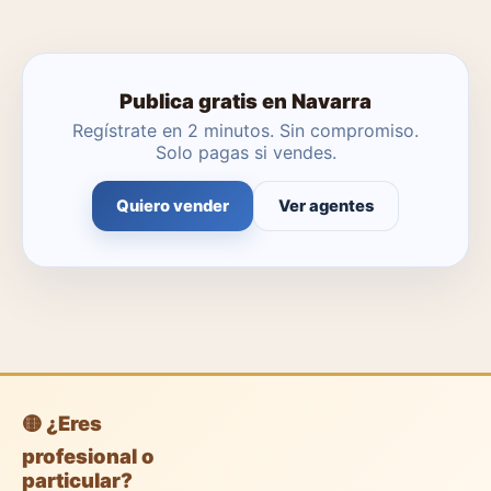
profesionales gratuitas o dejar que un agente local se
encargue.
Publica gratis en Navarra
Regístrate en 2 minutos. Sin compromiso.
Solo pagas si vendes.
Quiero vender
Ver agentes
🟡 ¿Eres
profesional o
particular?