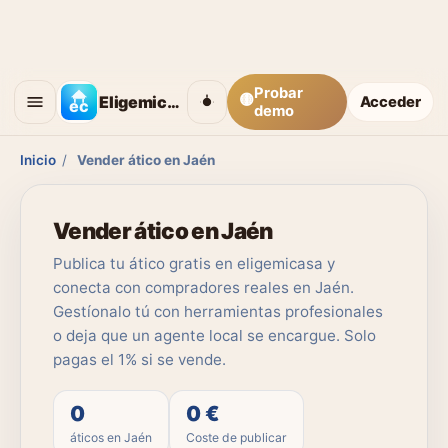
Probar
🟡
Eligemicasa
Acceder
demo
Inicio
/
Vender ático en Jaén
Vender ático en Jaén
Publica tu ático gratis en eligemicasa y
conecta con compradores reales en Jaén.
Gestíonalo tú con herramientas profesionales
o deja que un agente local se encargue. Solo
pagas el 1% si se vende.
0
0 €
áticos en Jaén
Coste de publicar