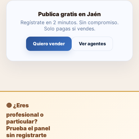
Publica gratis en Jaén
Regístrate en 2 minutos. Sin compromiso.
Solo pagas si vendes.
Quiero vender
Ver agentes
🟡 ¿Eres
profesional o
particular?
Prueba el panel
sin registrarte