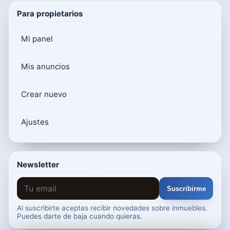
Para propietarios
Mi panel
Mis anuncios
Crear nuevo
Ajustes
Newsletter
Suscribirme
Al suscribirte aceptas recibir novedades sobre inmuebles.
Puedes darte de baja cuando quieras.