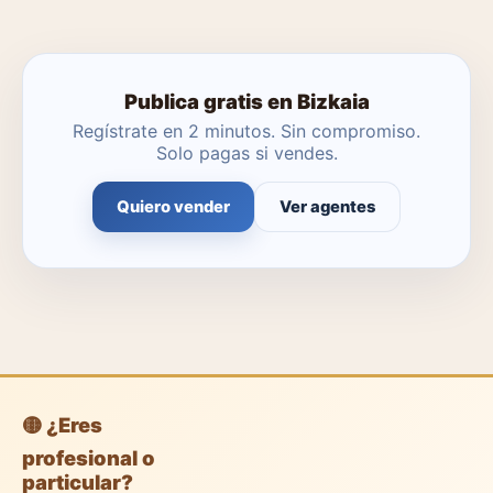
profesionales gratuitas o dejar que un agente local se
encargue.
Publica gratis en Bizkaia
Regístrate en 2 minutos. Sin compromiso.
Solo pagas si vendes.
Quiero vender
Ver agentes
🟡 ¿Eres
profesional o
particular?