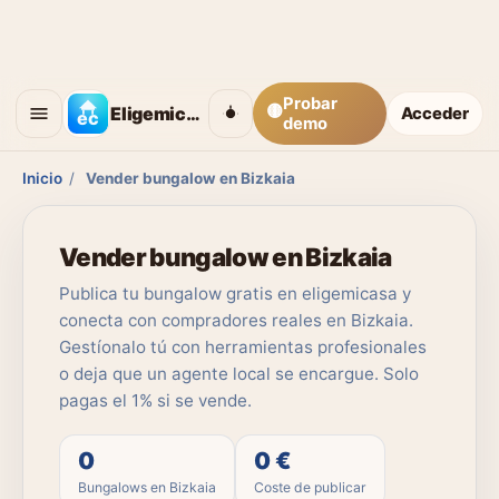
Probar
🟡
Eligemicasa
Acceder
demo
Inicio
/
Vender bungalow en Bizkaia
Vender bungalow en Bizkaia
Publica tu bungalow gratis en eligemicasa y
conecta con compradores reales en Bizkaia.
Gestíonalo tú con herramientas profesionales
o deja que un agente local se encargue. Solo
pagas el 1% si se vende.
0
0 €
Bungalows en Bizkaia
Coste de publicar