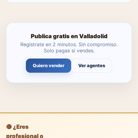
No. Puedes publicar tú mismo con herramientas
profesionales gratuitas o dejar que un agente local se
encargue.
Publica gratis en Valladolid
Regístrate en 2 minutos. Sin compromiso.
Solo pagas si vendes.
Quiero vender
Ver agentes
🟡 ¿Eres
profesional o