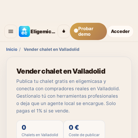
Probar
🟡
Eligemicasa
Acceder
demo
Inicio
/
Vender chalet en Valladolid
Vender chalet en Valladolid
Publica tu chalet gratis en eligemicasa y
conecta con compradores reales en Valladolid.
Gestíonalo tú con herramientas profesionales
o deja que un agente local se encargue. Solo
pagas el 1% si se vende.
0
0 €
Chalets en Valladolid
Coste de publicar