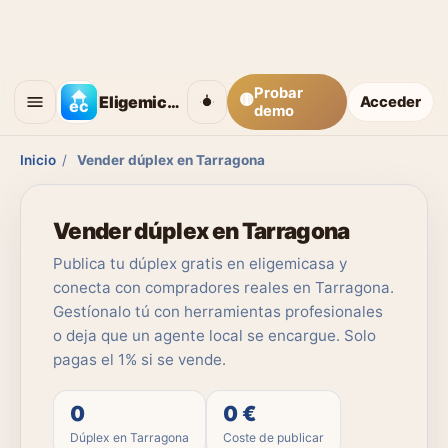
Probar
🟡
Eligemicasa
Acceder
demo
Inicio
/
Vender dúplex en Tarragona
Vender dúplex en Tarragona
Publica tu dúplex gratis en eligemicasa y
conecta con compradores reales en Tarragona.
Gestíonalo tú con herramientas profesionales
o deja que un agente local se encargue. Solo
pagas el 1% si se vende.
0
0 €
Dúplex en Tarragona
Coste de publicar