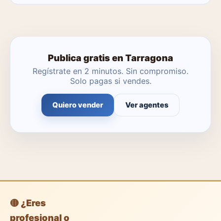
No. Puedes publicar tú mismo con herramientas
profesionales gratuitas o dejar que un agente local se
encargue.
Publica gratis en Tarragona
Regístrate en 2 minutos. Sin compromiso.
Solo pagas si vendes.
Quiero vender
Ver agentes
🟡 ¿Eres
profesional o