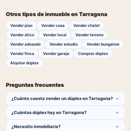
Otros tipos de inmueble en Tarragona
Vender piso
Vender casa
Vender chalet
Vender ático
Vender local
Vender terreno
Vender adosado
Vender estudio
Vender bungalow
Vender finca
Vender garaje
Comprar dúplex
Alquilar dúplex
Preguntas frecuentes
¿Cuánto cuesta vender un dúplex en Tarragona?
Publicar es gratis. Solo pagas el 1% del precio si se
¿Cuántos dúplex hay en Tarragona?
cierra la venta.
Actualmente hay 0 dúplex disponibles en Tarragona. El
¿Necesito inmobiliaria?
catálogo se actualiza a diario.