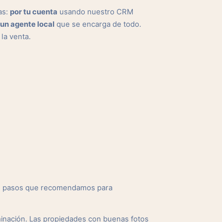
as:
por tu cuenta
usando nuestro CRM
un agente local
que se encarga de todo.
 la venta.
los pasos que recomendamos para
minación. Las propiedades con buenas fotos