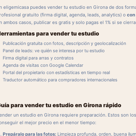
n eligemicasa puedes vender tu estudio en Girona de dos form
rofesional gratuito (firma digital, agenda, leads, analytics) o
con 
n ambos casos, publicar es gratis y solo pagas el 1% si se cierra
erramientas para vender tu estudio
Publicación gratuita con fotos, descripción y geolocalización
Panel de leads: ve quién se interesa por tu estudio
Firma digital para arras y contratos
Agenda de visitas con Google Calendar
Portal del propietario con estadísticas en tiempo real
Traductor automático para compradores internacionales
uía para vender tu estudio en Girona rápido
ender un estudio en Girona requiere preparación. Estos son 
onseguir el mejor precio en el menor tiempo:
Prepáralo para las fotos:
Limpieza profunda, orden, buena ilu