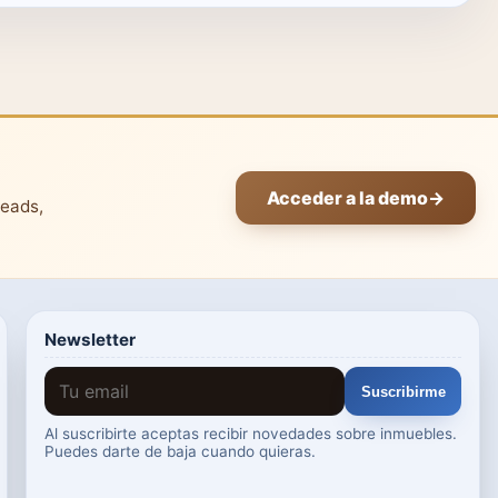
Acceder a la demo
→
leads,
Newsletter
Suscribirme
Al suscribirte aceptas recibir novedades sobre inmuebles.
Puedes darte de baja cuando quieras.