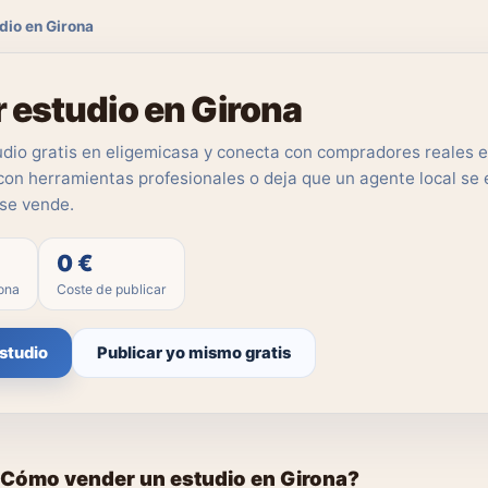
dio en Girona
 estudio en Girona
udio gratis en eligemicasa y conecta con compradores reales e
con herramientas profesionales o deja que un agente local se
 se vende.
0 €
rona
Coste de publicar
studio
Publicar yo mismo gratis
Cómo vender un estudio en Girona?