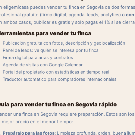
n eligemicasa puedes vender tu finca en Segovia de dos forma
rofesional gratuito (firma digital, agenda, leads, analytics) o
con 
n ambos casos, publicar es gratis y solo pagas el 1% si se cierra
erramientas para vender tu finca
Publicación gratuita con fotos, descripción y geolocalización
Panel de leads: ve quién se interesa por tu finca
Firma digital para arras y contratos
Agenda de visitas con Google Calendar
Portal del propietario con estadísticas en tiempo real
Traductor automático para compradores internacionales
uía para vender tu finca en Segovia rápido
ender una finca en Segovia requiere preparación. Estos son l
l mejor precio en el menor tiempo:
Prepáralo para las fotos:
Limpieza profunda, orden, buena ilu