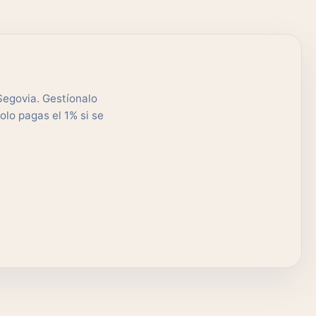
Segovia. Gestíonalo
olo pagas el 1% si se