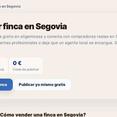
a en Segovia
 finca en Segovia
ca gratis en eligemicasa y conecta con compradores reales en 
entas profesionales o deja que un agente local se encargue. S
0 €
via
Coste de publicar
inca
Publicar yo mismo gratis
Cómo vender una finca en Segovia?