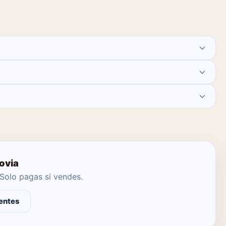
 agente local se encargue.
ovia
Solo pagas si vendes.
entes