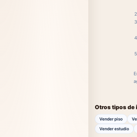
E
a
Otros tipos de
Vender piso
Ve
Vender estudio