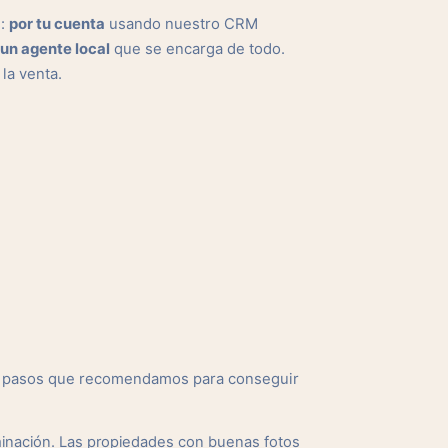
s:
por tu cuenta
usando nuestro CRM
un agente local
que se encarga de todo.
 la venta.
os pasos que recomendamos para conseguir
minación. Las propiedades con buenas fotos