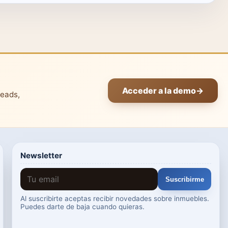
Acceder a la demo
→
leads,
Newsletter
Suscribirme
Al suscribirte aceptas recibir novedades sobre inmuebles.
Puedes darte de baja cuando quieras.