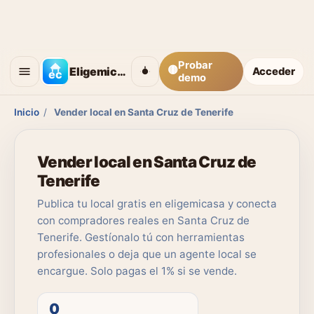
Probar
🟡
Eligemicasa
Acceder
demo
Inicio
/
Vender local en Santa Cruz de Tenerife
Vender local en Santa Cruz de
Tenerife
Publica tu local gratis en eligemicasa y conecta
con compradores reales en Santa Cruz de
Tenerife. Gestíonalo tú con herramientas
profesionales o deja que un agente local se
encargue. Solo pagas el 1% si se vende.
0