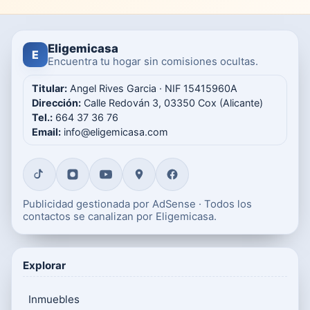
Eligemicasa
E
Encuentra tu hogar sin comisiones ocultas.
Titular:
Angel Rives Garcia · NIF 15415960A
Dirección:
Calle Redován 3, 03350 Cox (Alicante)
Tel.:
664 37 36 76
Email:
info@eligemicasa.com
Publicidad gestionada por AdSense · Todos los
contactos se canalizan por Eligemicasa.
Explorar
Inmuebles