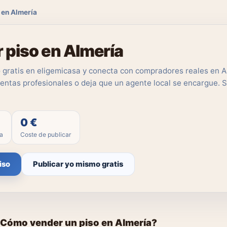
 en Almería
 piso en Almería
o gratis en eligemicasa y conecta con compradores reales en A
entas profesionales o deja que un agente local se encargue. S
0 €
ía
Coste de publicar
iso
Publicar yo mismo gratis
Cómo vender un piso en Almería?