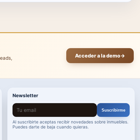
Acceder a la demo
→
leads,
Newsletter
Suscribirme
Al suscribirte aceptas recibir novedades sobre inmuebles.
Puedes darte de baja cuando quieras.