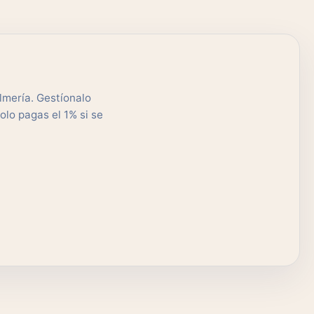
lmería. Gestíonalo
olo pagas el 1% si se