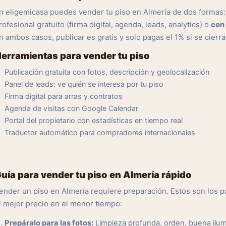
n eligemicasa puedes vender tu piso en Almería de dos formas
rofesional gratuito (firma digital, agenda, leads, analytics) o
con 
n ambos casos, publicar es gratis y solo pagas el 1% si se cierra
erramientas para vender tu piso
Publicación gratuita con fotos, descripción y geolocalización
Panel de leads: ve quién se interesa por tu piso
Firma digital para arras y contratos
Agenda de visitas con Google Calendar
Portal del propietario con estadísticas en tiempo real
Traductor automático para compradores internacionales
uía para vender tu piso en Almería rápido
ender un piso en Almería requiere preparación. Estos son los
l mejor precio en el menor tiempo:
Prepáralo para las fotos:
Limpieza profunda, orden, buena ilu