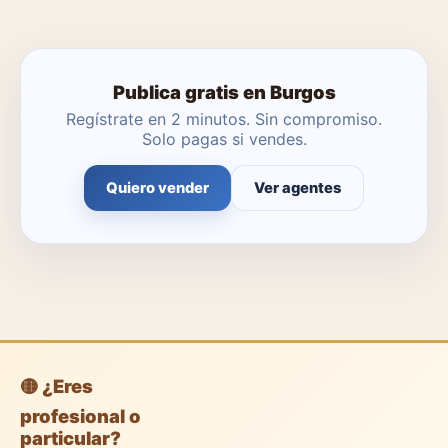
profesionales gratuitas o dejar que un agente local se
encargue.
Publica gratis en Burgos
Regístrate en 2 minutos. Sin compromiso.
Solo pagas si vendes.
Quiero vender
Ver agentes
🟡 ¿Eres
profesional o
particular?