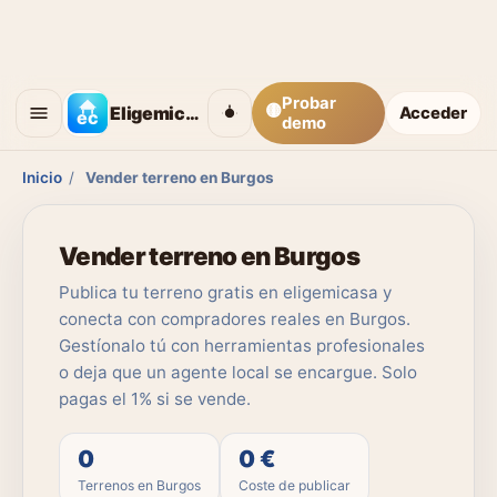
Probar
🟡
Eligemicasa
Acceder
demo
Inicio
/
Vender terreno en Burgos
Vender terreno en Burgos
Publica tu terreno gratis en eligemicasa y
conecta con compradores reales en Burgos.
Gestíonalo tú con herramientas profesionales
o deja que un agente local se encargue. Solo
pagas el 1% si se vende.
0
0 €
Terrenos en Burgos
Coste de publicar