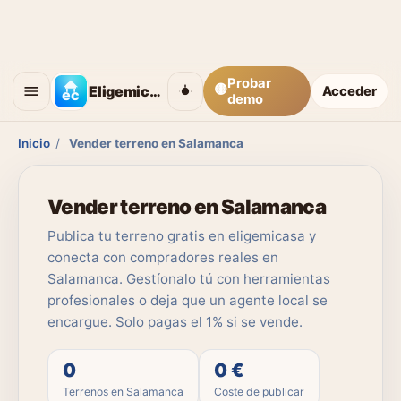
Probar
🟡
Eligemicasa
Acceder
demo
Inicio
/
Vender terreno en Salamanca
Vender terreno en Salamanca
Publica tu terreno gratis en eligemicasa y
conecta con compradores reales en
Salamanca. Gestíonalo tú con herramientas
profesionales o deja que un agente local se
encargue. Solo pagas el 1% si se vende.
0
0 €
Terrenos en Salamanca
Coste de publicar