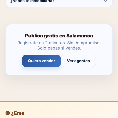
¿Necesito inmobiliaria?
El catálogo se actualiza a diario.
No. Puedes publicar tú mismo con herramientas
profesionales gratuitas o dejar que un agente local se
encargue.
Publica gratis en Salamanca
Regístrate en 2 minutos. Sin compromiso.
Solo pagas si vendes.
Quiero vender
Ver agentes
🟡 ¿Eres