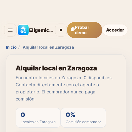
Probar
🟡
Eligemicasa
Acceder
demo
Inicio
/
Alquilar local en Zaragoza
Alquilar local en Zaragoza
Encuentra locales en Zaragoza. 0 disponibles.
Contacta directamente con el agente o
propietario. El comprador nunca paga
comisión.
0
0%
Locales en Zaragoza
Comisión comprador