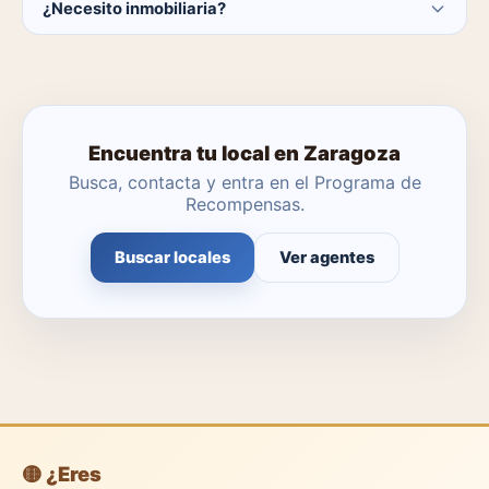
¿Necesito inmobiliaria?
catálogo se actualiza a diario.
No. Puedes buscar y contactar directamente.
Encuentra tu local en Zaragoza
Busca, contacta y entra en el Programa de
Recompensas.
Buscar locales
Ver agentes
🟡 ¿Eres