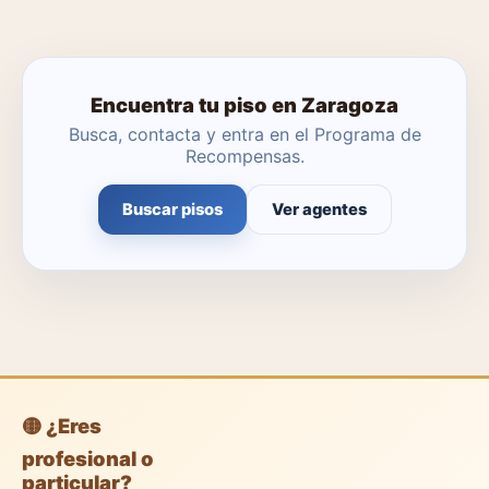
Encuentra tu piso en Zaragoza
Busca, contacta y entra en el Programa de
Recompensas.
Buscar pisos
Ver agentes
🟡 ¿Eres
profesional o
particular?