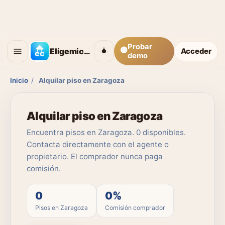
Probar
🟡
Eligemicasa
Acceder
demo
Inicio
/
Alquilar piso en Zaragoza
Alquilar piso en Zaragoza
Encuentra pisos en Zaragoza. 0 disponibles.
Contacta directamente con el agente o
propietario. El comprador nunca paga
comisión.
0
0%
Pisos en Zaragoza
Comisión comprador