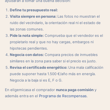
ayudarán a tomar una buena decisión:
Define tu presupuesto real:
Visita siempre en persona:
Las fotos no muestran el
ruido del vecindario, la orientación real ni el estado de
las zonas comunes.
Pide la nota simple:
Comprueba que el vendedor es el
propietario real y que no hay cargas, embargos ni
hipotecas pendientes.
Negocia con datos:
Compara precios de inmuebles
similares en la zona para saber si el precio es justo.
Revisa el certificado energético:
Una mala calificación
puede suponer hasta 1.500 €/año más en energía.
Negocia a la baja si es E, F o G.
En eligemicasa el comprador
nunca paga comisión
y
además entra en el
Programa de Recompensas
.