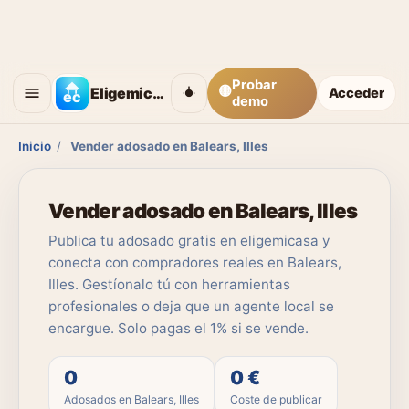
Probar
🟡
Eligemicasa
Acceder
demo
Inicio
/
Vender adosado en Balears, Illes
Vender adosado en Balears, Illes
Publica tu adosado gratis en eligemicasa y
conecta con compradores reales en Balears,
Illes. Gestíonalo tú con herramientas
profesionales o deja que un agente local se
encargue. Solo pagas el 1% si se vende.
0
0 €
Adosados en Balears, Illes
Coste de publicar