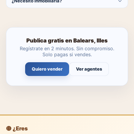
¿Necesito inmobiliaria?
Illes. El catálogo se actualiza a diario.
No. Puedes publicar tú mismo con herramientas
profesionales gratuitas o dejar que un agente local se
encargue.
Publica gratis en Balears, Illes
Regístrate en 2 minutos. Sin compromiso.
Solo pagas si vendes.
Quiero vender
Ver agentes
🟡 ¿Eres