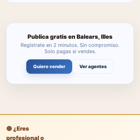
No. Puedes publicar tú mismo con herramientas
profesionales gratuitas o dejar que un agente local se
encargue.
Publica gratis en Balears, Illes
Regístrate en 2 minutos. Sin compromiso.
Solo pagas si vendes.
Quiero vender
Ver agentes
🟡 ¿Eres
profesional o