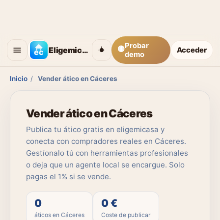
Probar
🟡
Eligemicasa
Acceder
demo
Inicio
/
Vender ático en Cáceres
Vender ático en Cáceres
Publica tu ático gratis en eligemicasa y
conecta con compradores reales en Cáceres.
Gestíonalo tú con herramientas profesionales
o deja que un agente local se encargue. Solo
pagas el 1% si se vende.
0
0 €
áticos en Cáceres
Coste de publicar