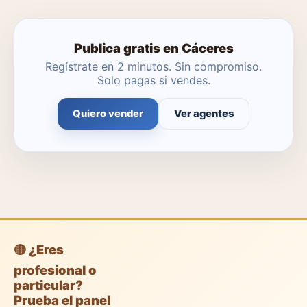
encargue.
Publica gratis en Cáceres
Regístrate en 2 minutos. Sin compromiso.
Solo pagas si vendes.
Quiero vender
Ver agentes
🟡 ¿Eres
profesional o
particular?
Prueba el panel