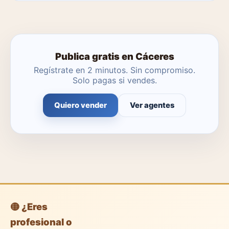
No. Puedes publicar tú mismo con herramientas
profesionales gratuitas o dejar que un agente local se
encargue.
Publica gratis en Cáceres
Regístrate en 2 minutos. Sin compromiso.
Solo pagas si vendes.
Quiero vender
Ver agentes
🟡 ¿Eres
profesional o