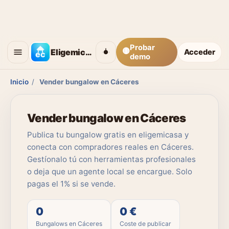
Probar
🟡
Eligemicasa
Acceder
demo
Inicio
/
Vender bungalow en Cáceres
Vender bungalow en Cáceres
Publica tu bungalow gratis en eligemicasa y
conecta con compradores reales en Cáceres.
Gestíonalo tú con herramientas profesionales
o deja que un agente local se encargue. Solo
pagas el 1% si se vende.
0
0 €
Bungalows en Cáceres
Coste de publicar