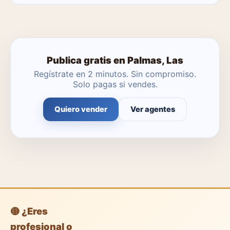
No. Puedes publicar tú mismo con herramientas
profesionales gratuitas o dejar que un agente local se
encargue.
Publica gratis en Palmas, Las
Regístrate en 2 minutos. Sin compromiso.
Solo pagas si vendes.
Quiero vender
Ver agentes
🟡 ¿Eres
profesional o