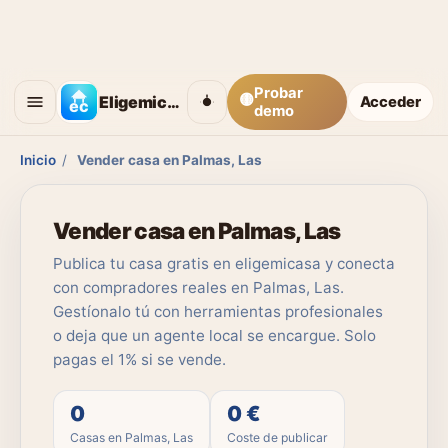
Probar
🟡
Eligemicasa
Acceder
demo
Inicio
/
Vender casa en Palmas, Las
Vender casa en Palmas, Las
Publica tu casa gratis en eligemicasa y conecta
con compradores reales en Palmas, Las.
Gestíonalo tú con herramientas profesionales
o deja que un agente local se encargue. Solo
pagas el 1% si se vende.
0
0 €
Casas en Palmas, Las
Coste de publicar