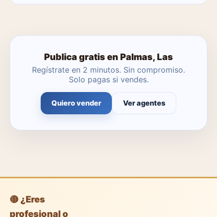
No. Puedes publicar tú mismo con herramientas
profesionales gratuitas o dejar que un agente local se
encargue.
Publica gratis en Palmas, Las
Regístrate en 2 minutos. Sin compromiso.
Solo pagas si vendes.
Quiero vender
Ver agentes
🟡 ¿Eres
profesional o