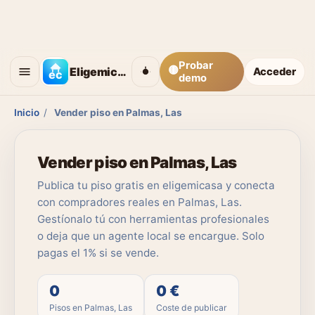
Probar
🟡
Eligemicasa
Acceder
demo
Inicio
/
Vender piso en Palmas, Las
Vender piso en Palmas, Las
Publica tu piso gratis en eligemicasa y conecta
con compradores reales en Palmas, Las.
Gestíonalo tú con herramientas profesionales
o deja que un agente local se encargue. Solo
pagas el 1% si se vende.
0
0 €
Pisos en Palmas, Las
Coste de publicar