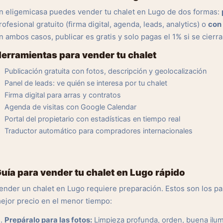
n eligemicasa puedes vender tu chalet en Lugo de dos formas:
rofesional gratuito (firma digital, agenda, leads, analytics) o
con 
n ambos casos, publicar es gratis y solo pagas el 1% si se cierra
erramientas para vender tu chalet
Publicación gratuita con fotos, descripción y geolocalización
Panel de leads: ve quién se interesa por tu chalet
Firma digital para arras y contratos
Agenda de visitas con Google Calendar
Portal del propietario con estadísticas en tiempo real
Traductor automático para compradores internacionales
uía para vender tu chalet en Lugo rápido
ender un chalet en Lugo requiere preparación. Estos son los 
ejor precio en el menor tiempo:
Prepáralo para las fotos:
Limpieza profunda, orden, buena ilu