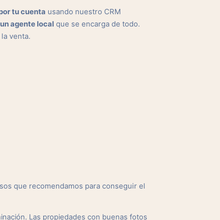
por tu cuenta
usando nuestro CRM
un agente local
que se encarga de todo.
 la venta.
pasos que recomendamos para conseguir el
minación. Las propiedades con buenas fotos