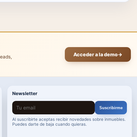
Acceder a la demo
→
leads,
Newsletter
Suscribirme
Al suscribirte aceptas recibir novedades sobre inmuebles.
Puedes darte de baja cuando quieras.