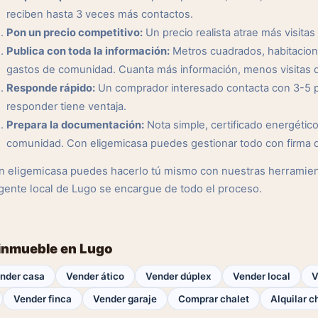
reciben hasta 3 veces más contactos.
Pon un precio competitivo:
Un precio realista atrae más visitas 
Publica con toda la información:
Metros cuadrados, habitacione
gastos de comunidad. Cuanta más información, menos visitas q
Responde rápido:
Un comprador interesado contacta con 3-5 pr
responder tiene ventaja.
Prepara la documentación:
Nota simple, certificado energético,
comunidad. Con eligemicasa puedes gestionar todo con firma di
n eligemicasa puedes hacerlo tú mismo con nuestras herramient
gente local de Lugo se encargue de todo el proceso.
 inmueble en Lugo
nder casa
Vender ático
Vender dúplex
Vender local
V
Vender finca
Vender garaje
Comprar chalet
Alquilar c