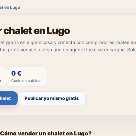
et en Lugo
 chalet en Lugo
let gratis en eligemicasa y conecta con compradores reales en
as profesionales o deja que un agente local se encargue. Solo
0 €
o
Coste de publicar
halet
Publicar yo mismo gratis
Cómo vender un chalet en Lugo?