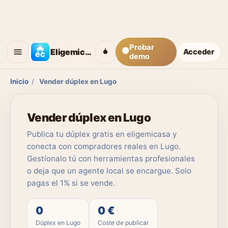
Probar
🟡
Eligemicasa
Acceder
demo
Inicio
/
Vender dúplex en Lugo
Vender dúplex en Lugo
Publica tu dúplex gratis en eligemicasa y
conecta con compradores reales en Lugo.
Gestíonalo tú con herramientas profesionales
o deja que un agente local se encargue. Solo
pagas el 1% si se vende.
0
0 €
Dúplex en Lugo
Coste de publicar